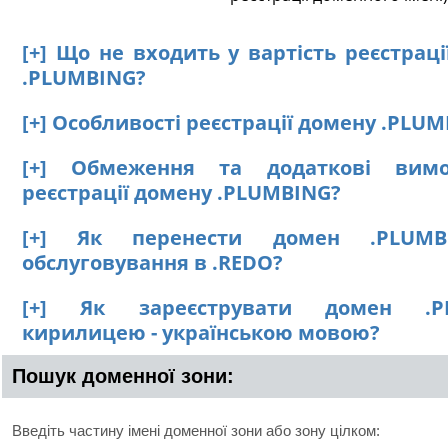
[+] Що не входить у вартість реєстрац
.PLUMBING?
[+] Особливості реєстрації домену .PLU
[+] Обмеження та додаткові вим
реєстрації домену .PLUMBING?
[+] Як перенести домен .PLUM
обслуговування в .REDO?
[+] Як зареєструвати домен .P
кирилицею - українською мовою?
Пошук доменної зони:
Введіть частину імені доменної зони або зону цілком: