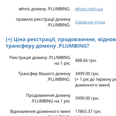
whois домену .PLUMBING:
whois.redo.ua
правила реєстрації домену
Сервісна угода
.PLUMBING:
[+] Ціна реєстрації, продовження, відно
трансферу домену .PLUMBING?
Реєстрація домену .PLUMBING
488.66 грн.
на 1 рік:
Трансфер Вашого домену
3499.00 грн.
.PLUMBING:
(+ 1 рік до терміну р
доменного імені)
Продовження домену
3999.00 грн.
.PLUMBING на 1 рік:
Відновлення доменного імені
17865.37 грн.