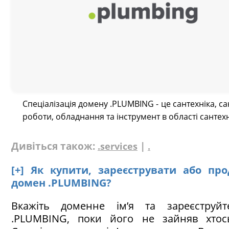
Спеціалізація домену .PLUMBING - це сантехніка, са
роботи, обладнання та інструмент в області сантехн
Дивіться також:
|
.services
.
[+] Як купити, зареєструвати або пр
домен .PLUMBING?
Вкажіть доменне ім’я та зареєструй
.PLUMBING, поки його не зайняв хтос