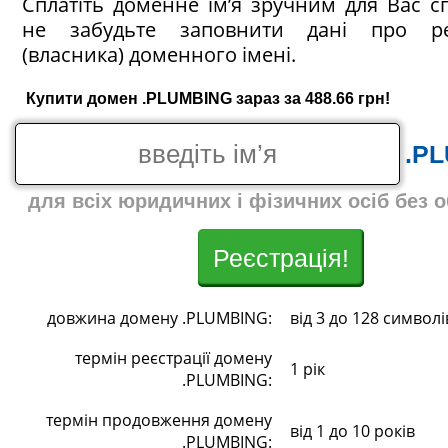
Сплатіть доменне ім’я зручним для Вас с
не забудьте заповнити дані про ре
(власника) доменного імені.
Купити домен .PLUMBING зараз за 488.66 грн!
.P
для всіх юридичних і фізичних осіб без 
Реєстрація!
довжина домену .PLUMBING:
від 3 до 128 символі
термін реєстрації домену
1 рік
.PLUMBING:
термін продовження домену
від 1 до 10 років
.PLUMBING: