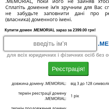
.MEMORIAL, поки його не зайняв хтос
Сплатіть доменне ім’я зручним для Вас с
не забудьте заповнити дані про ре
(власника) доменного імені.
Купити домен .MEMORIAL зараз за 2399.00 грн!
.M
для всіх юридичних і фізичних осіб без 
Реєстрація!
довжина домену .MEMORIAL:
від 3 до 128 символі
термін реєстрації домену
1 рік
.MEMORIAL:
термін продовження домену