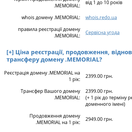
від 1 до 10 років
.MEMORIAL:
whois домену .MEMORIAL:
whois.redo.ua
правила реєстрації домену
Сервісна угода
.MEMORIAL:
[+] Ціна реєстрації, продовження, відно
трансферу домену .MEMORIAL?
Реєстрація домену .MEMORIAL на
2399.00 грн.
1 рік:
Трансфер Вашого домену
2399.00 грн.
.MEMORIAL:
(+ 1 рік до терміну р
доменного імені)
Продовження домену
2949.00 грн.
.MEMORIAL на 1 рік: