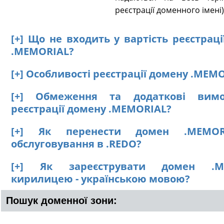
реєстрації доменного імені)
[+] Що не входить у вартість реєстрац
.MEMORIAL?
[+] Особливості реєстрації домену .MEM
[+] Обмеження та додаткові вим
реєстрації домену .MEMORIAL?
[+] Як перенести домен .MEMO
обслуговування в .REDO?
[+] Як зареєструвати домен .M
кирилицею - українською мовою?
Пошук доменної зони: