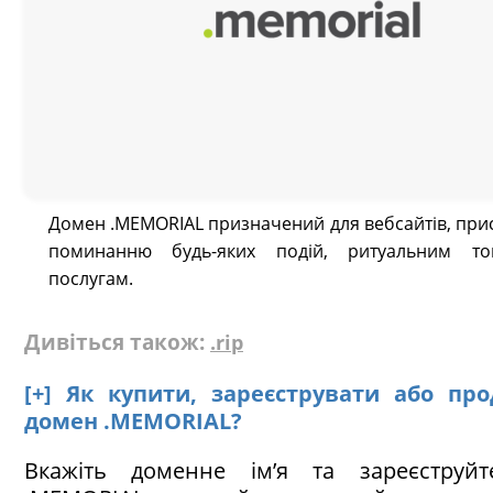
Домен .MEMORIAL призначений для вебсайтів, при
поминанню будь-яких подій, ритуальним то
послугам.
Дивіться також:
.rip
[+] Як купити, зареєструвати або пр
домен .MEMORIAL?
Вкажіть доменне ім’я та зареєструй