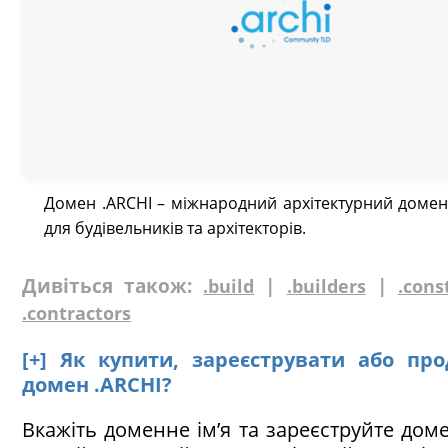
Домен .ARCHI – міжнародний архітектурний домен
для будівельників та архітекторів.
Дивіться також:
|
|
.build
.builders
.cons
.contractors
[+] Як купити, зареєструвати або пр
домен .ARCHI?
Вкажіть доменне ім’я та зареєструйте доме