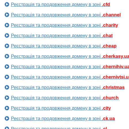
Реєстрація та продовження домену в зоні
.cfd
Реєстрація та продовження домену в зоні
.channel
Реєстрація та продовження домену в зоні
.charity
Реєстрація та продовження домену в зоні
.chat
Реєстрація та продовження домену в зоні
.cheap
Реєстрація та продовження домену в зоні
.cherkasy.u
Реєстрація та продовження домену в зоні
.chernihiv.u
Реєстрація та продовження домену в зоні
.chernivtsi.
Реєстрація та продовження домену в зоні
.christmas
Реєстрація та продовження домену в зоні
.church
Реєстрація та продовження домену в зоні
.city
Реєстрація та продовження домену в зоні
.ck.ua
Реєстрація та продовження домену в зоні
.cl