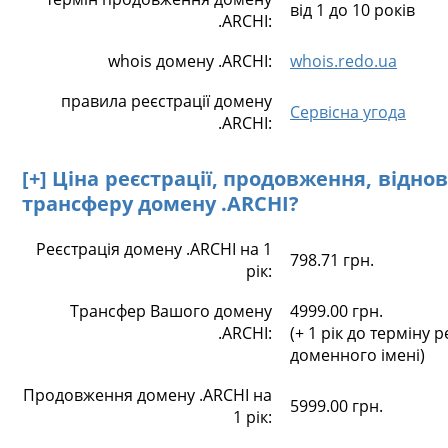
від 1 до 10 років
.ARCHI:
whois домену .ARCHI:
whois.redo.ua
правила реєстрації домену
Сервісна угода
.ARCHI:
[+] Ціна реєстрації, продовження, відно
трансферу домену .ARCHI?
Реєстрація домену .ARCHI на 1
798.71 грн.
рік:
Трансфер Вашого домену
4999.00 грн.
.ARCHI:
(+ 1 рік до терміну р
доменного імені)
Продовження домену .ARCHI на
5999.00 грн.
1 рік: