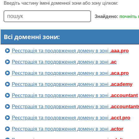
Введіть частину імені доменної зони або зону цілком:
Знайдено:
почніть
Всі доменні зони:
Реєстрація та продовження домену в зоні
.aaa.pro
Реєстрація та продовження домену в зоні
.ac
Реєстрація та продовження домену в зоні
.aca.pro
Реєстрація та продовження домену в зоні
.academy
Реєстрація та продовження домену в зоні
.accountant
Реєстрація та продовження домену в зоні
.accountant
Реєстрація та продовження домену в зоні
.acct.pro
Реєстрація та продовження домену в зоні
.actor