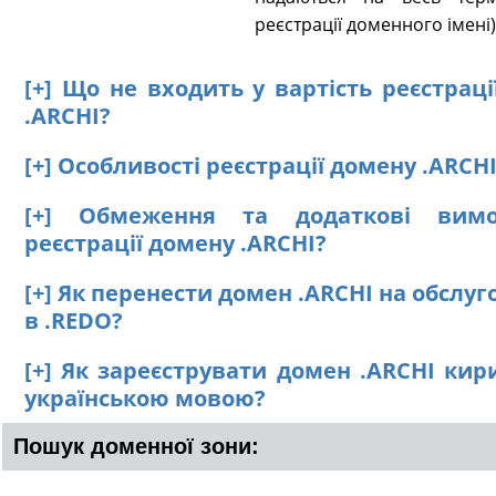
реєстрації доменного імені)
[+] Що не входить у вартість реєстрац
.ARCHI?
[+] Особливості реєстрації домену .ARCH
[+] Обмеження та додаткові вим
реєстрації домену .ARCHI?
[+] Як перенести домен .ARCHI на обслу
в .REDO?
[+] Як зареєструвати домен .ARCHI кир
українською мовою?
Пошук доменної зони: