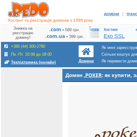
|
ДОМЕНИ
ТРАН
Хостинг та реєстрація доменів з 1999 року
Знижка на
.com
• 589 грн.
Хостинг
реєстрацію
.com.ua
Еко SSL
• 399 грн.
домену!
+380 (44) 300-2780
Як мені зареєстру
Пн.-Пт. 10:00 до 18:00
Скільки коштує до
Як перевести дом
Домени
Техпідтримка (онлайн)
Домен
.POKER
: як купити,