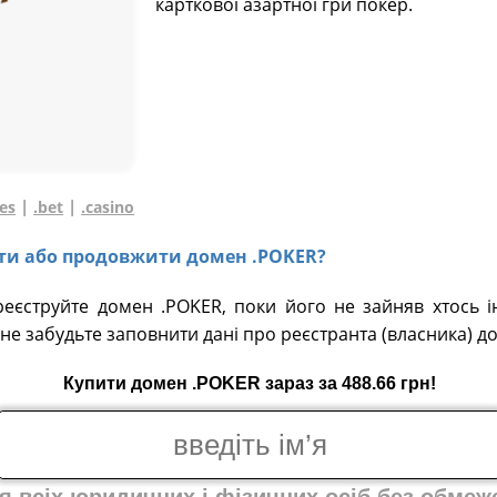
карткової азартної гри покер.
|
|
es
.bet
.casino
вати або продовжити домен .POKER?
реєструйте домен .POKER, поки його не зайняв хтось і
не забудьте заповнити дані про реєстранта (власника) д
Купити домен .POKER зараз за 488.66 грн!