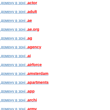
 домену в зоні
.actor
 домену в зоні
.adult
 домену в зоні
.ae
 домену в зоні
.ae.org
 домену в зоні
.ag
 домену в зоні
.agency
 домену в зоні
.ai
 домену в зоні
.airforce
 домену в зоні
.amsterdam
 домену в зоні
.apartments
 домену в зоні
.app
 домену в зоні
.archi
 домену в зоні
.army