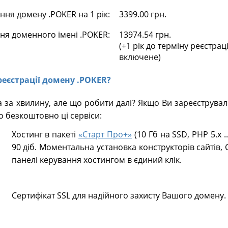
ня домену .POKER на 1 рік:
3399.00 грн.
ня доменного імені .POKER:
13974.54 грн.
(+1 рік до терміну реєстрац
включене)
 реєстрації домену .POKER?
 за хвилину, але що робити далі? Якщо Ви зареєструва
о безкоштовно ці сервіси:
Хостинг в пакеті
«Старт Про+»
(10 Гб на SSD, PHP 5.х .
90 діб. Моментальна установка конструкторів сайтів, 
панелі керування хостингом в єдиний клік.
Сертифікат SSL для надійного захисту Вашого домену.