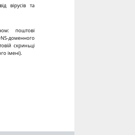
ід вірусів та
ном: поштові
 DNS-доменного
овій скриньці
го імені).