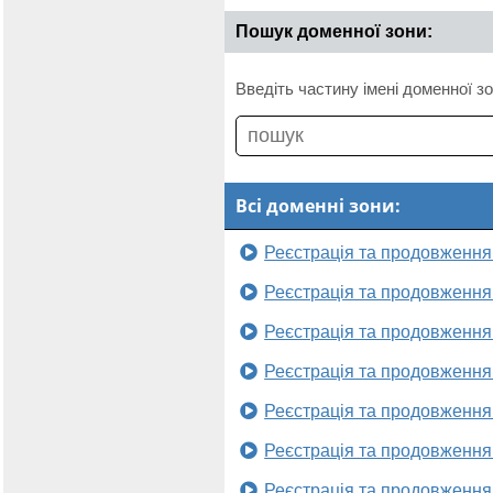
Пошук доменної зони:
Введіть частину імені доменної зо
Всі доменні зони:
Реєстрація та продовження
Реєстрація та продовження
Реєстрація та продовження
Реєстрація та продовження
Реєстрація та продовження
Реєстрація та продовження
Реєстрація та продовження