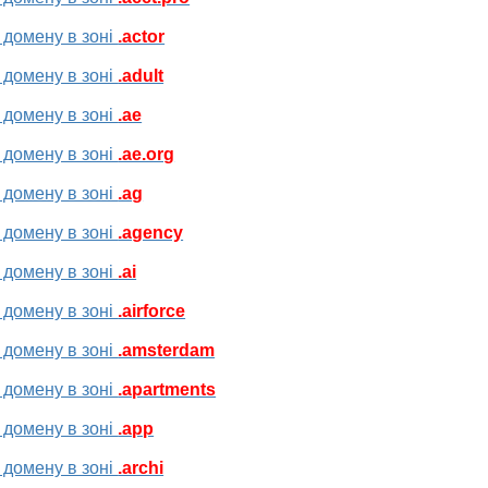
 домену в зоні
.actor
 домену в зоні
.adult
 домену в зоні
.ae
 домену в зоні
.ae.org
 домену в зоні
.ag
 домену в зоні
.agency
 домену в зоні
.ai
 домену в зоні
.airforce
 домену в зоні
.amsterdam
 домену в зоні
.apartments
 домену в зоні
.app
 домену в зоні
.archi