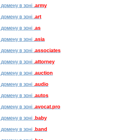
 домену в зоні
.army
 домену в зоні
.art
 домену в зоні
.as
 домену в зоні
.asia
 домену в зоні
.associates
 домену в зоні
.attorney
 домену в зоні
.auction
 домену в зоні
.audio
 домену в зоні
.autos
 домену в зоні
.avocat.pro
 домену в зоні
.baby
 домену в зоні
.band