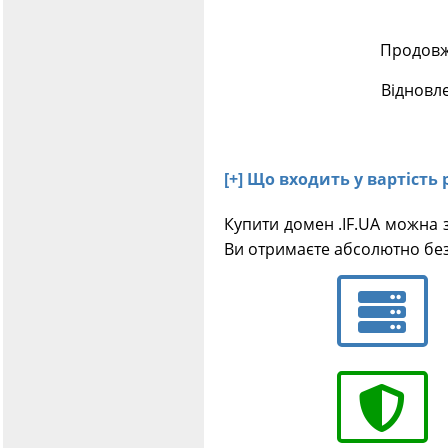
Продовже
Відновле
[+] Що входить у вартість 
Купити домен .IF.UA можна 
Ви отримаєте абсолютно без