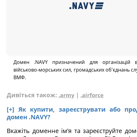
Домен .NAVY призначений для організацій в
військово-морських сил, громадських об'єднань с
ВМФ.
Дивіться також:
|
.army
.airforce
[+] Як купити, зареєструвати або пр
домен .NAVY?
Вкажіть доменне ім’я та зареєструйте дом