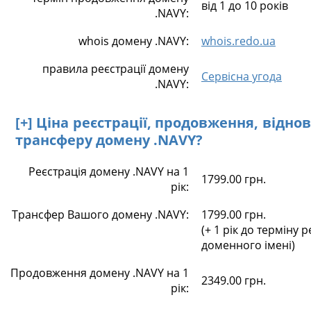
від 1 до 10 років
.NAVY:
whois домену .NAVY:
whois.redo.ua
правила реєстрації домену
Сервісна угода
.NAVY:
[+] Ціна реєстрації, продовження, відно
трансферу домену .NAVY?
Реєстрація домену .NAVY на 1
1799.00 грн.
рік:
Трансфер Вашого домену .NAVY:
1799.00 грн.
(+ 1 рік до терміну р
доменного імені)
Продовження домену .NAVY на 1
2349.00 грн.
рік: