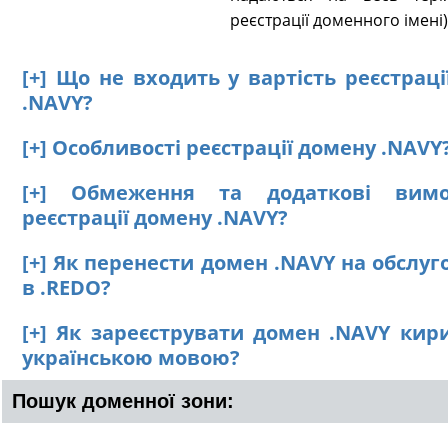
реєстрації доменного імені)
[+] Що не входить у вартість реєстрац
.NAVY?
[+] Особливості реєстрації домену .NAVY
[+] Обмеження та додаткові вим
реєстрації домену .NAVY?
[+] Як перенести домен .NAVY на обслу
в .REDO?
[+] Як зареєструвати домен .NAVY кир
українською мовою?
Пошук доменної зони: