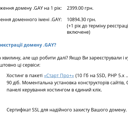
ення домену .GAY на 1 рік:
2399.00 грн.
ення доменного імені .GAY:
10894.30 грн.
(+1 рік до терміну реєстрац
включене)
реєстрації домену .GAY?
 хвилину, але що робити далі? Якщо Ви зареєстрували і
товно ці сервіси:
Хостинг в пакеті
«Старт Про+»
(10 Гб на SSD, PHP 5.х .
90 діб. Моментальна установка конструкторів сайтів, 
панелі керування хостингом в єдиний клік.
Сертифікат SSL для надійного захисту Вашого домену.