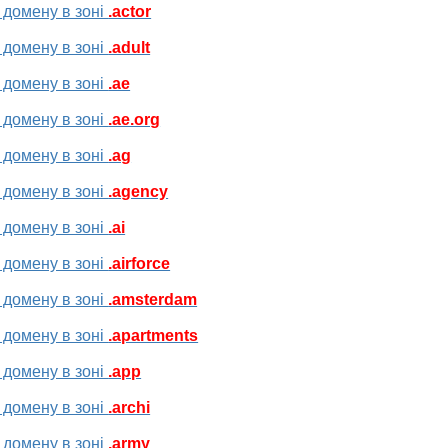
 домену в зоні
.actor
 домену в зоні
.adult
 домену в зоні
.ae
 домену в зоні
.ae.org
 домену в зоні
.ag
 домену в зоні
.agency
 домену в зоні
.ai
 домену в зоні
.airforce
 домену в зоні
.amsterdam
 домену в зоні
.apartments
 домену в зоні
.app
 домену в зоні
.archi
 домену в зоні
.army