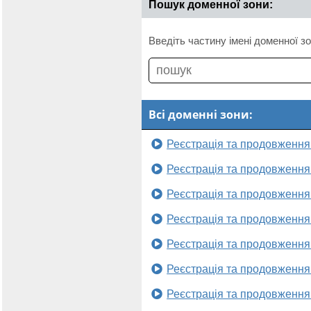
Пошук доменної зони:
Введіть частину імені доменної зо
Всі доменні зони:
Реєстрація та продовження
Реєстрація та продовження
Реєстрація та продовження
Реєстрація та продовження
Реєстрація та продовження
Реєстрація та продовження
Реєстрація та продовження