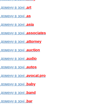
 домену в зоні
.art
 домену в зоні
.as
 домену в зоні
.asia
 домену в зоні
.associates
 домену в зоні
.attorney
 домену в зоні
.auction
 домену в зоні
.audio
 домену в зоні
.autos
 домену в зоні
.avocat.pro
 домену в зоні
.baby
 домену в зоні
.band
 домену в зоні
.bar