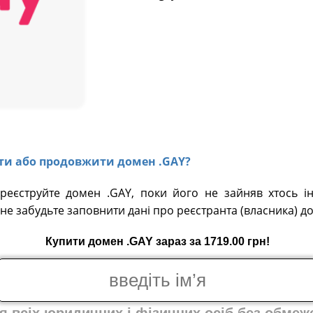
вати або продовжити домен .GAY?
ареєструйте домен .GAY, поки його не зайняв хтось ін
не забудьте заповнити дані про реєстранта (власника) д
Купити домен .GAY зараз за 1719.00 грн!