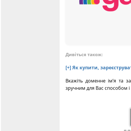
Дивіться також:
[+] Як купити, зареєстру
Вкажіть доменне ім’я та з
зручним для Вас способом і 