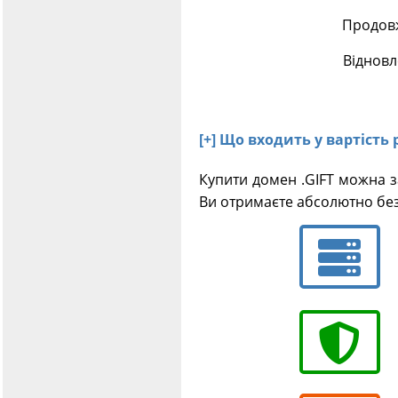
Продовж
Відновл
[+] Що входить у вартість 
Купити домен .GIFT можна з
Ви отримаєте абсолютно без