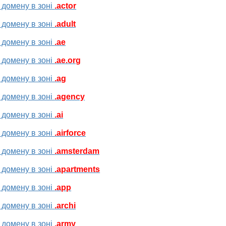
 домену в зоні
.actor
 домену в зоні
.adult
 домену в зоні
.ae
 домену в зоні
.ae.org
 домену в зоні
.ag
 домену в зоні
.agency
 домену в зоні
.ai
 домену в зоні
.airforce
 домену в зоні
.amsterdam
 домену в зоні
.apartments
 домену в зоні
.app
 домену в зоні
.archi
 домену в зоні
.army