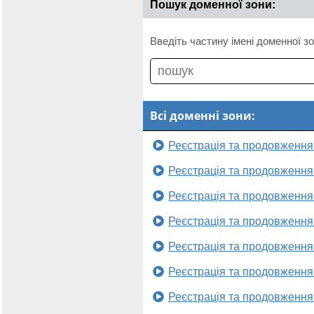
Пошук доменної зони:
Введіть частину імені доменної зо
Всі доменні зони:
Реєстрація та продовження
Реєстрація та продовження
Реєстрація та продовження
Реєстрація та продовження
Реєстрація та продовження
Реєстрація та продовження
Реєстрація та продовження