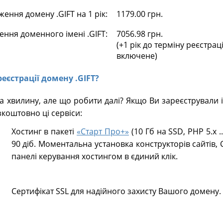
ення домену .GIFT на 1 рік:
1179.00 грн.
ення доменного імені .GIFT:
7056.98 грн.
(+1 рік до терміну реєстрац
включене)
реєстрації домену .GIFT?
а хвилину, але що робити далі? Якщо Ви зареєстрували 
коштовно ці сервіси:
Хостинг в пакеті
«Старт Про+»
(10 Гб на SSD, PHP 5.х .
90 діб. Моментальна установка конструкторів сайтів, 
панелі керування хостингом в єдиний клік.
Сертифікат SSL для надійного захисту Вашого домену.