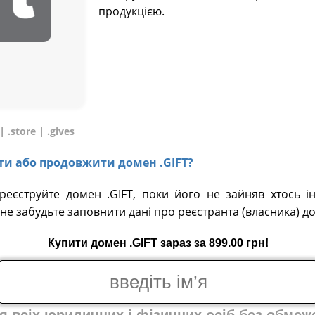
продукцією.
|
|
.store
.gives
ати або продовжити домен .GIFT?
ареєструйте домен .GIFT, поки його не зайняв хтось і
не забудьте заповнити дані про реєстранта (власника) д
Купити домен .GIFT зараз за 899.00 грн!