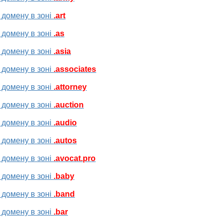
 домену в зоні
.art
 домену в зоні
.as
 домену в зоні
.asia
 домену в зоні
.associates
 домену в зоні
.attorney
 домену в зоні
.auction
 домену в зоні
.audio
 домену в зоні
.autos
 домену в зоні
.avocat.pro
 домену в зоні
.baby
 домену в зоні
.band
 домену в зоні
.bar