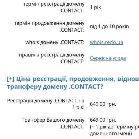
термін реєстрації домену
1 рік
.CONTACT:
термін продовження домену
від 1 до 10 років
.CONTACT:
whois домену .CONTACT:
whois.redo.ua
правила реєстрації домену
Сервісна угода
.CONTACT:
[+] Ціна реєстрації, продовження, відно
трансферу домену .CONTACT?
Реєстрація домену .CONTACT на
649.00 грн.
1 рік:
Трансфер Вашого домену
649.00 грн.
.CONTACT:
(+ 1 рік до терміну р
доменного імені)