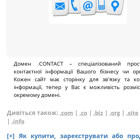
Домен .CONTACT – спеціалізований прос
контактної інформації Вашого бізнесу чи орга
Кожен сайт має сторінку для зв'язку та ко
інформації, тепер у Вас є можливість розмі
окремому домені.
Дивіться також:
|
|
|
|
.com
.co
.biz
.org
.site
|
.info
[+] Як купити, зареєструвати або пр