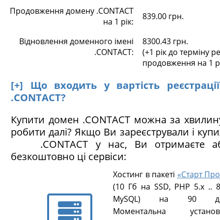
Продовження домену .CONTACT
839.00 грн.
на 1 рік:
Відновлення доменного імені
8300.43 грн.
.CONTACT:
(+1 рік до терміну ре
продовження на 1 р
[+] Що входить у вартість реєстраці
.CONTACT?
Купити домен .CONTACT можна за хвилин
робити далі? Якщо Ви зареєстрували і куп
.CONTACT у нас, Ви отримаєте аб
безкоштовно ці сервіси:
Хостинг в пакеті
«Старт Про
(10 Гб на SSD, PHP 5.х .. 8
MySQL) на 90 ді
Моментальна установ