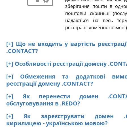
зберігання пошти в одно
поштовій скриньці (послу
надаються на весь терм
реєстрації доменного імені)
[+] Що не входить у вартість реєстрац
.CONTACT?
[+] Особливості реєстрації домену .CON
[+] Обмеження та додаткові вим
реєстрації домену .CONTACT?
[+] Як перенести домен .CONT
обслуговування в .REDO?
[+] Як зареєструвати домен .
кирилицею - українською мовою?