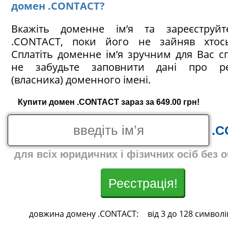
домен .CONTACT?
Вкажіть доменне ім’я та зареєструй
.CONTACT, поки його не зайняв хтос
Сплатіть доменне ім’я зручним для Вас с
не забудьте заповнити дані про ре
(власника) доменного імені.
Купити домен .CONTACT зараз за 649.00 грн!
.C
для всіх юридичних і фізичних осіб без 
Реєстрація!
довжина домену .CONTACT:
від 3 до 128 символі