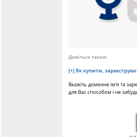
Дивіться також:
[+] Як купити, зареєстру
Вкажіть доменне ім’я та зар
для Вас способом і не забуд