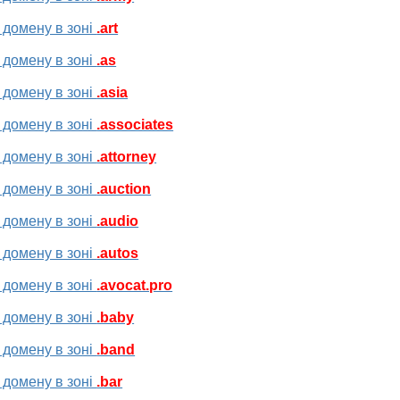
 домену в зоні
.art
 домену в зоні
.as
 домену в зоні
.asia
 домену в зоні
.associates
 домену в зоні
.attorney
 домену в зоні
.auction
 домену в зоні
.audio
 домену в зоні
.autos
 домену в зоні
.avocat.pro
 домену в зоні
.baby
 домену в зоні
.band
 домену в зоні
.bar