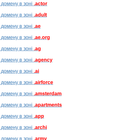
 домену в зоні
.actor
 домену в зоні
.adult
 домену в зоні
.ae
 домену в зоні
.ae.org
 домену в зоні
.ag
 домену в зоні
.agency
 домену в зоні
.ai
 домену в зоні
.airforce
 домену в зоні
.amsterdam
 домену в зоні
.apartments
 домену в зоні
.app
 домену в зоні
.archi
 домену в зоні
.army