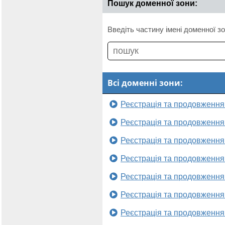
Пошук доменної зони:
Введіть частину імені доменної зо
Всі доменні зони:
Реєстрація та продовження
Реєстрація та продовження
Реєстрація та продовження
Реєстрація та продовження
Реєстрація та продовження
Реєстрація та продовження
Реєстрація та продовження