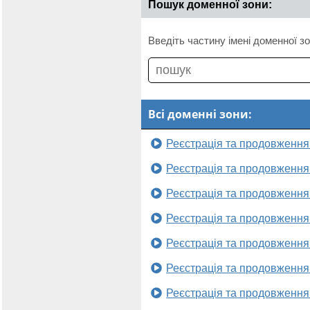
Пошук доменної зони:
Введіть частину імені доменної зо
Всі доменні зони:
Реєстрація та продовження
Реєстрація та продовження
Реєстрація та продовження
Реєстрація та продовження
Реєстрація та продовження
Реєстрація та продовження
Реєстрація та продовження