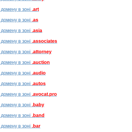
 домену в зоні
.art
 домену в зоні
.as
 домену в зоні
.asia
 домену в зоні
.associates
 домену в зоні
.attorney
 домену в зоні
.auction
 домену в зоні
.audio
 домену в зоні
.autos
 домену в зоні
.avocat.pro
 домену в зоні
.baby
 домену в зоні
.band
 домену в зоні
.bar