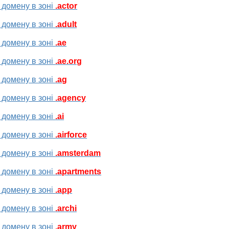
 домену в зоні
.actor
 домену в зоні
.adult
 домену в зоні
.ae
 домену в зоні
.ae.org
 домену в зоні
.ag
 домену в зоні
.agency
 домену в зоні
.ai
 домену в зоні
.airforce
 домену в зоні
.amsterdam
 домену в зоні
.apartments
 домену в зоні
.app
 домену в зоні
.archi
 домену в зоні
.army