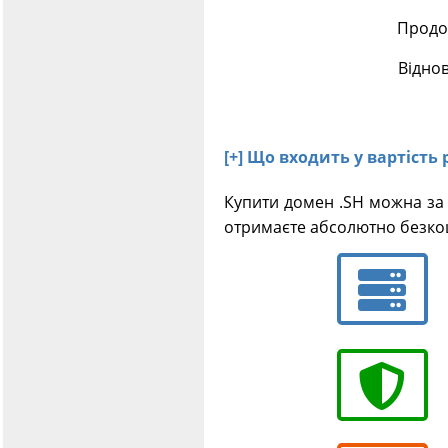
Продов
Відно
[+] Що входить у вартість 
Купити домен .SH можна за 
отримаєте абсолютно безкош