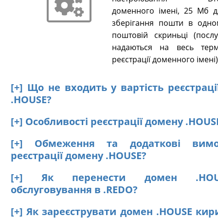
доменного імені, 25 Мб д
зберігання пошти в одно
поштовій скриньці (послу
надаються на весь терм
реєстрації доменного імені)
[+] Що не входить у вартість реєстрац
.HOUSE?
[+] Особливості реєстрації домену .HOUS
[+] Обмеження та додаткові вим
реєстрації домену .HOUSE?
[+] Як перенести домен .HO
обслуговування в .REDO?
[+] Як зареєструвати домен .HOUSE кир