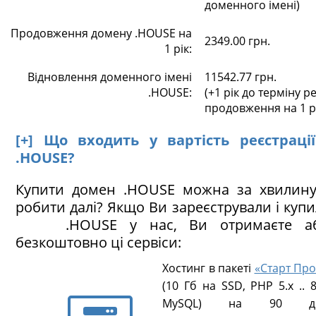
доменного імені)
Продовження домену .HOUSE на
2349.00 грн.
1 рік:
Відновлення доменного імені
11542.77 грн.
.HOUSE:
(+1 рік до терміну ре
продовження на 1 р
[+] Що входить у вартість реєстраці
.HOUSE?
Купити домен .HOUSE можна за хвилину
робити далі? Якщо Ви зареєстрували і куп
.HOUSE у нас, Ви отримаєте аб
безкоштовно ці сервіси:
Хостинг в пакеті
«Старт Про
(10 Гб на SSD, PHP 5.х .. 8
MySQL) на 90 ді