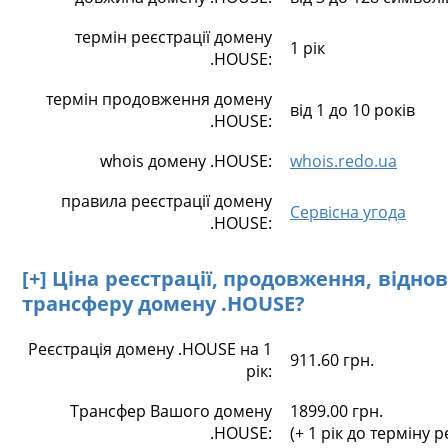
термін реєстрації домену
1 рік
.HOUSE:
термін продовження домену
від 1 до 10 років
.HOUSE:
whois домену .HOUSE:
whois.redo.ua
правила реєстрації домену
Сервісна угода
.HOUSE:
[+] Ціна реєстрації, продовження, відно
трансферу домену .HOUSE?
Реєстрація домену .HOUSE на 1
911.60 грн.
рік:
Трансфер Вашого домену
1899.00 грн.
.HOUSE:
(+ 1 рік до терміну р