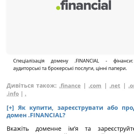
Спеціалізація домену .FINANCIAL - фінанси
аудиторські та брокерські послуги, цінні папери.
Дивіться також:
|
|
|
.finance
.com
.net
.o
|
.info
.
[+] Як купити, зареєструвати або пр
домен .FINANCIAL?
Вкажіть доменне ім’я та зареєструй