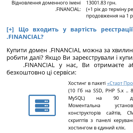
Відновлення доменного імені
13001.83 грн.
.FINANCIAL:
(+1 рік до терміну ре
продовження на 1 р
[+] Що входить у вартість реєстраці
.FINANCIAL?
Купити домен .FINANCIAL можна за хвилин
робити далі? Якщо Ви зареєстрували і куп
.FINANCIAL у нас, Ви отримаєте а
безкоштовно ці сервіси:
Хостинг в пакеті
«Старт Про
(10 Гб на SSD, PHP 5.х .. 8
MySQL) на 90 ді
Моментальна установ
конструкторів сайтів, CM
скриптів з панелі керуван
хостингом в єдиний клік.