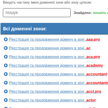
Введіть частину імені доменної зони або зону цілком:
Знайдено:
почніть
Всі доменні зони:
Реєстрація та продовження домену в зоні
.aaa.pro
Реєстрація та продовження домену в зоні
.ac
Реєстрація та продовження домену в зоні
.aca.pro
Реєстрація та продовження домену в зоні
.academy
Реєстрація та продовження домену в зоні
.accountant
Реєстрація та продовження домену в зоні
.accountant
Реєстрація та продовження домену в зоні
.acct.pro
Реєстрація та продовження домену в зоні
.actor