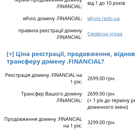
від 1 до 10 років
.FINANCIAL:
whois домену .FINANCIAL:
whois.redo.ua
правила реєстрації домену
Сервісна угода
.FINANCIAL:
[+] Ціна реєстрації, продовження, відно
трансферу домену .FINANCIAL?
Реєстрація домену .FINANCIAL на
2699.00 грн.
1 рік:
Трансфер Вашого домену
2699.00 грн.
.FINANCIAL:
(+ 1 рік до терміну р
доменного імені)
Продовження домену .FINANCIAL
3299.00 грн.
на 1 рік: