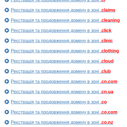
Реєстрація та продовження домену в зоні
.claims
Реєстрація та продовження домену в зоні
.cleaning
Реєстрація та продовження домену в зоні
.click
Реєстрація та продовження домену в зоні
.clinic
Реєстрація та продовження домену в зоні
.clothing
Реєстрація та продовження домену в зоні
.cloud
Реєстрація та продовження домену в зоні
.club
Реєстрація та продовження домену в зоні
.cn.com
Реєстрація та продовження домену в зоні
.cn.ua
Реєстрація та продовження домену в зоні
.co
Реєстрація та продовження домену в зоні
.co.com
Реєстрація та продовження домену в зоні
.co.nz