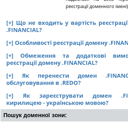
реєстрації доменного імені)
[+] Що не входить у вартість реєстрац
.FINANCIAL?
[+] Особливості реєстрації домену .FINA
[+] Обмеження та додаткові вим
реєстрації домену .FINANCIAL?
[+] Як перенести домен .FINAN
обслуговування в .REDO?
[+] Як зареєструвати домен .FI
кирилицею - українською мовою?
Пошук доменної зони: