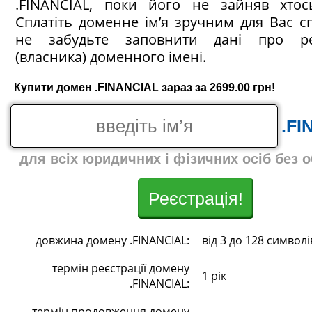
.FINANCIAL, поки його не зайняв хтос
Сплатіть доменне ім’я зручним для Вас с
не забудьте заповнити дані про ре
(власника) доменного імені.
Купити домен .FINANCIAL зараз за 2699.00 грн!
.FI
для всіх юридичних і фізичних осіб без 
Реєстрація!
довжина домену .FINANCIAL:
від 3 до 128 символі
термін реєстрації домену
1 рік
.FINANCIAL:
термін продовження домену