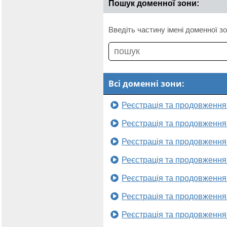
Пошук доменної зони:
Введіть частину імені доменної зо
Всі доменні зони:
Реєстрація та продовження
Реєстрація та продовження
Реєстрація та продовження
Реєстрація та продовження
Реєстрація та продовження
Реєстрація та продовження
Реєстрація та продовження