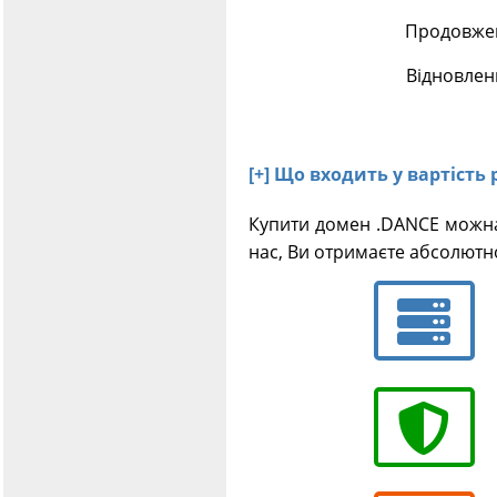
Продовжен
Відновлен
[+] Що входить у вартість
Купити домен .DANCE можна
нас, Ви отримаєте абсолютн