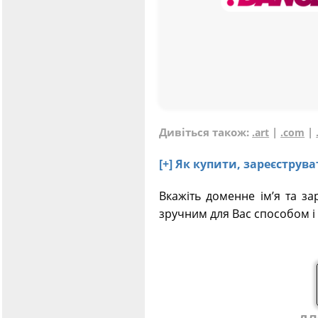
Дивіться також:
|
|
.art
.com
[+] Як купити, зареєстру
Вкажіть доменне ім’я та за
зручним для Вас способом і 