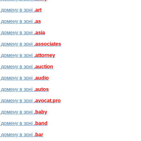
 домену в зоні
.art
 домену в зоні
.as
 домену в зоні
.asia
 домену в зоні
.associates
 домену в зоні
.attorney
 домену в зоні
.auction
 домену в зоні
.audio
 домену в зоні
.autos
 домену в зоні
.avocat.pro
 домену в зоні
.baby
 домену в зоні
.band
 домену в зоні
.bar