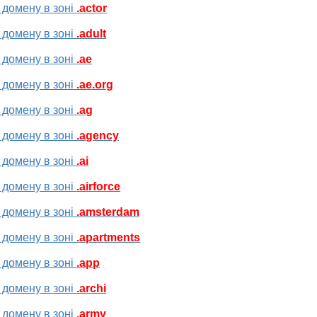
 домену в зоні
.actor
 домену в зоні
.adult
 домену в зоні
.ae
 домену в зоні
.ae.org
 домену в зоні
.ag
 домену в зоні
.agency
 домену в зоні
.ai
 домену в зоні
.airforce
 домену в зоні
.amsterdam
 домену в зоні
.apartments
 домену в зоні
.app
 домену в зоні
.archi
 домену в зоні
.army