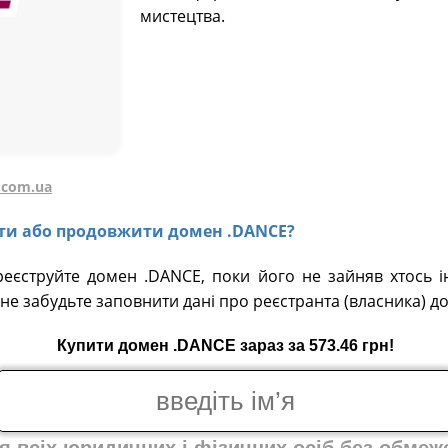
мистецтва.
.com.ua
вати або продовжити домен .DANCE?
реєструйте домен .DANCE, поки його не зайняв хтось і
не забудьте заповнити дані про реєстранта (власника) д
Купити домен .DANCE зараз за 573.46 грн!