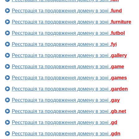
Реєстрація та продовження домену в зоні
.fund
Реєстрація та продовження домену в зоні
.furniture
Реєстрація та продовження домену в зоні
.futbol
Реєстрація та продовження домену в зоні
.fyi
Реєстрація та продовження домену в зоні
.gallery
Реєстрація та продовження домену в зоні
.game
Реєстрація та продовження домену в зоні
.games
Реєстрація та продовження домену в зоні
.garden
Реєстрація та продовження домену в зоні
.gay
Реєстрація та продовження домену в зоні
.gb.net
Реєстрація та продовження домену в зоні
.gd
Реєстрація та продовження домену в зоні
.gdn