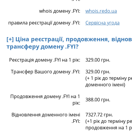
whois домену .FYI:
whois.redo.ua
правила реєстрації домену .FYI:
Сервісна угода
[+] Ціна реєстрації, продовження, відно
трансферу домену .FYI?
Реєстрація домену .FYI на 1 рік:
329.00 грн.
Трансфер Вашого домену .FYI:
329.00 грн.
(+ 1 рік до терміну р
доменного імені)
Продовження домену .FYI на 1
388.00 грн.
рік:
Відновлення доменного імені
7327.72 грн.
.FYI:
(+1 рік до терміну ре
продовження на 1 р