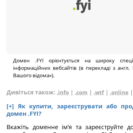
Домен .FYI орієнтується на широку спеціа
інформаційних вебсайтів (в перекладі з англ. F
Вашого відома»).
Дивіться також:
|
|
|
.info
.com
.wtf
.online
[+] Як купити, зареєструвати або пр
домен .FYI?
Вкажіть доменне ім’я та зареєструйте до