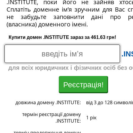
.INSTITUTE, поки його не зайняв хтос
Сплатіть доменне ім’я зручним для Вас с
не забудьте заповнити дані про ре
(власника) доменного імені.
Купити домен .INSTITUTE зараз за 461.63 грн!
.I
для всіх юридичних і фізичних осіб без 
Реєстрація!
довжина домену .INSTITUTE:
від 3 до 128 символі
термін реєстрації домену
1 рік
.INSTITUTE:
термін продовження домену