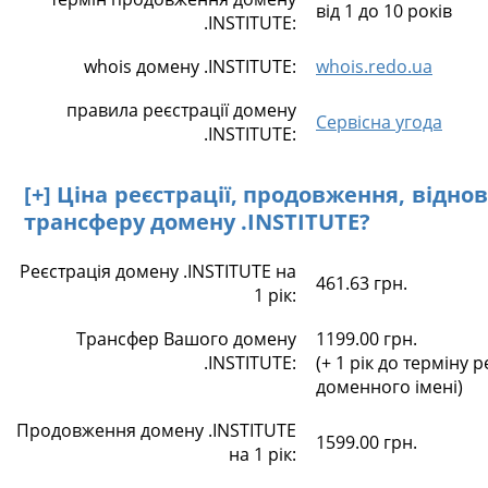
від 1 до 10 років
.INSTITUTE:
whois домену .INSTITUTE:
whois.redo.ua
правила реєстрації домену
Сервісна угода
.INSTITUTE:
[+] Ціна реєстрації, продовження, відно
трансферу домену .INSTITUTE?
Реєстрація домену .INSTITUTE на
461.63 грн.
1 рік:
Трансфер Вашого домену
1199.00 грн.
.INSTITUTE:
(+ 1 рік до терміну р
доменного імені)
Продовження домену .INSTITUTE
1599.00 грн.
на 1 рік: