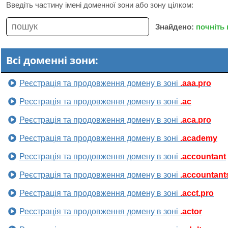
Введіть частину імені доменної зони або зону цілком:
Знайдено:
почніть
Всі доменні зони:
Реєстрація та продовження домену в зоні
.aaa.pro
Реєстрація та продовження домену в зоні
.ac
Реєстрація та продовження домену в зоні
.aca.pro
Реєстрація та продовження домену в зоні
.academy
Реєстрація та продовження домену в зоні
.accountant
Реєстрація та продовження домену в зоні
.accountant
Реєстрація та продовження домену в зоні
.acct.pro
Реєстрація та продовження домену в зоні
.actor