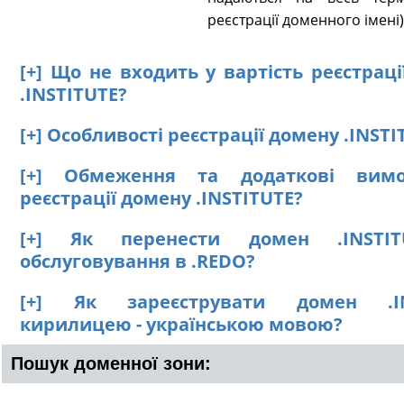
реєстрації доменного імені)
[+] Що не входить у вартість реєстрац
.INSTITUTE?
[+] Особливості реєстрації домену .INSTI
[+] Обмеження та додаткові вим
реєстрації домену .INSTITUTE?
[+] Як перенести домен .INSTI
обслуговування в .REDO?
[+] Як зареєструвати домен .IN
кирилицею - українською мовою?
Пошук доменної зони: