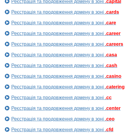
Реєстрація та продовження домену в зоні
.capital
Реєстрація та продовження домену в зоні
.cards
Реєстрація та продовження домену в зоні
.care
Реєстрація та продовження домену в зоні
.career
Реєстрація та продовження домену в зоні
.careers
Реєстрація та продовження домену в зоні
.casa
Реєстрація та продовження домену в зоні
.cash
Реєстрація та продовження домену в зоні
.casino
Реєстрація та продовження домену в зоні
.catering
Реєстрація та продовження домену в зоні
.cc
Реєстрація та продовження домену в зоні
.center
Реєстрація та продовження домену в зоні
.ceo
Реєстрація та продовження домену в зоні
.cfd