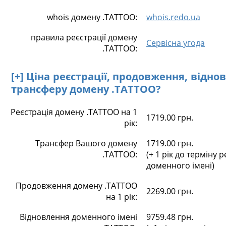
whois домену .TATTOO:
whois.redo.ua
правила реєстрації домену
Сервісна угода
.TATTOO:
[+] Ціна реєстрації, продовження, відно
трансферу домену .TATTOO?
Реєстрація домену .TATTOO на 1
1719.00 грн.
рік:
Трансфер Вашого домену
1719.00 грн.
.TATTOO:
(+ 1 рік до терміну р
доменного імені)
Продовження домену .TATTOO
2269.00 грн.
на 1 рік:
Відновлення доменного імені
9759.48 грн.