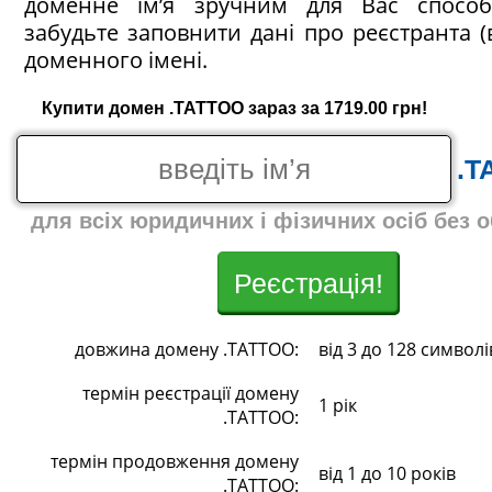
доменне ім’я зручним для Вас спосо
забудьте заповнити дані про реєстранта (
доменного імені.
Купити домен .TATTOO зараз за 1719.00 грн!
.T
для всіх юридичних і фізичних осіб без 
Реєстрація!
довжина домену .TATTOO:
від 3 до 128 символі
термін реєстрації домену
1 рік
.TATTOO:
термін продовження домену
від 1 до 10 років
.TATTOO: