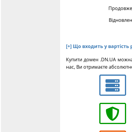
Продовжен
Відновлен
[+] Що входить у вартість
Купити домен .DN.UA можна
нас, Ви отримаєте абсолютн