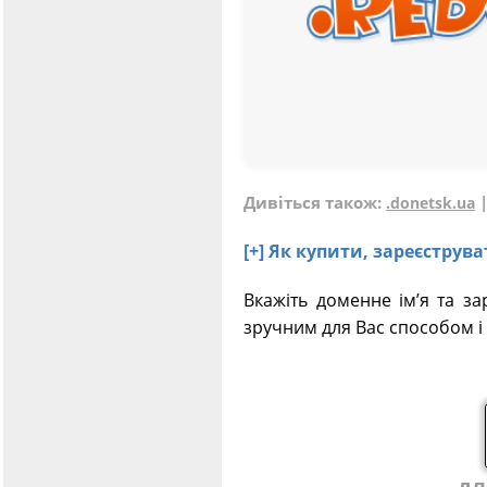
Дивіться також:
.donetsk.ua
[+] Як купити, зареєстру
Вкажіть доменне ім’я та за
зручним для Вас способом і 