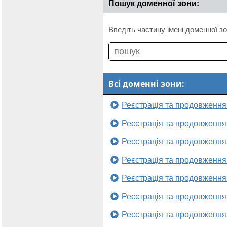
Пошук доменної зони:
Введіть частину імені доменної зо
Всі доменні зони:
Реєстрація та продовження
Реєстрація та продовження
Реєстрація та продовження
Реєстрація та продовження
Реєстрація та продовження
Реєстрація та продовження
Реєстрація та продовження