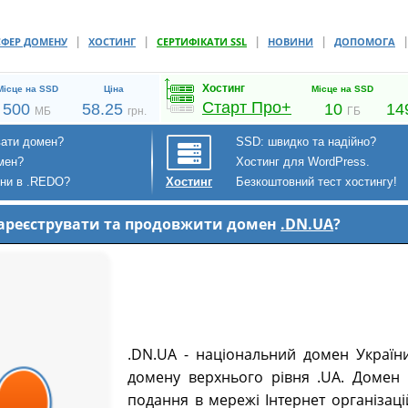
|
|
|
|
СФЕР ДОМЕНУ
ХОСТИНГ
СЕРТИФІКАТИ SSL
НОВИНИ
ДОПОМОГА
Хостинг
Місце на SSD
Ціна
Місце на SSD
Старт Про+
500
58.25
10
14
МБ
грн.
ГБ
вати домен?
SSD: швидко та надійно?
мен?
Хостинг для WordPress.
ени в .REDO?
Безкоштовний тест хостингу!
Хостинг
 зареєструвати та продовжити домен
.DN.UA
?
.DN.UA - національний домен Україн
домену верхнього рівня .UA. Домен
подання в мережі Інтернет організаці