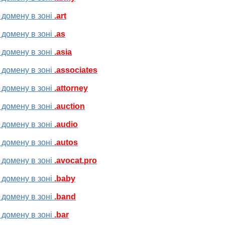
 домену в зоні
.art
 домену в зоні
.as
 домену в зоні
.asia
 домену в зоні
.associates
 домену в зоні
.attorney
 домену в зоні
.auction
 домену в зоні
.audio
 домену в зоні
.autos
 домену в зоні
.avocat.pro
 домену в зоні
.baby
 домену в зоні
.band
 домену в зоні
.bar