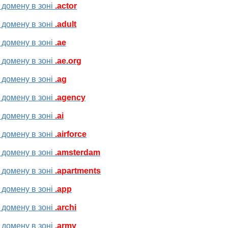
 домену в зоні
.actor
 домену в зоні
.adult
 домену в зоні
.ae
 домену в зоні
.ae.org
 домену в зоні
.ag
 домену в зоні
.agency
 домену в зоні
.ai
 домену в зоні
.airforce
 домену в зоні
.amsterdam
 домену в зоні
.apartments
 домену в зоні
.app
 домену в зоні
.archi
 домену в зоні
.army