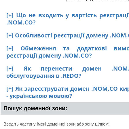
[+] Що не входить у вартість реєстрац
.NOM.CO?
[+] Особливості реєстрації домену .NOM
[+] Обмеження та додаткові вим
реєстрації домену .NOM.CO?
[+] Як перенести домен .NOM
обслуговування в .REDO?
[+] Як зареєструвати домен .NOM.CO к
- українською мовою?
Пошук доменної зони:
Введіть частину імені доменної зони або зону цілком: