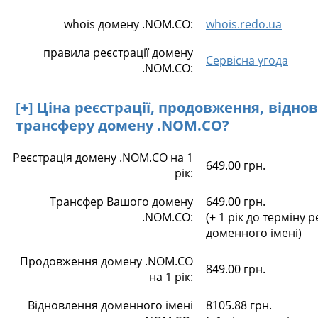
whois домену .NOM.CO:
whois.redo.ua
правила реєстрації домену
Сервісна угода
.NOM.CO:
[+] Ціна реєстрації, продовження, відно
трансферу домену .NOM.CO?
Реєстрація домену .NOM.CO на 1
649.00 грн.
рік:
Трансфер Вашого домену
649.00 грн.
.NOM.CO:
(+ 1 рік до терміну р
доменного імені)
Продовження домену .NOM.CO
849.00 грн.
на 1 рік:
Відновлення доменного імені
8105.88 грн.