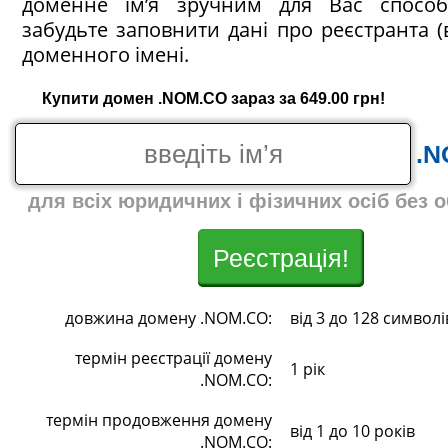
доменне ім’я зручним для Вас спосо
забудьте заповнити дані про реєстранта (
доменного імені.
Купити домен .NOM.CO зараз за 649.00 грн!
.N
для всіх юридичних і фізичних осіб без 
Реєстрація!
довжина домену .NOM.CO:
від 3 до 128 символі
термін реєстрації домену
1 рік
.NOM.CO:
термін продовження домену
від 1 до 10 років
.NOM.CO: