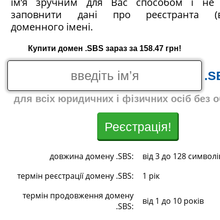
ім’я зручним для Вас способом і не 
заповнити дані про реєстранта (в
доменного імені.
Купити домен .SBS зараз за 158.47 грн!
.S
для всіх юридичних і фізичних осіб без 
Реєстрація!
довжина домену .SBS:
від 3 до 128 символі
термін реєстрації домену .SBS:
1 рік
термін продовження домену
від 1 до 10 років
.SBS: