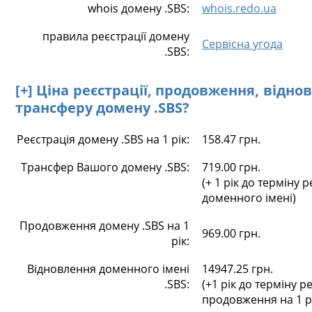
whois домену .SBS:
whois.redo.ua
правила реєстрації домену
Сервісна угода
.SBS:
[+] Ціна реєстрації, продовження, відно
трансферу домену .SBS?
Реєстрація домену .SBS на 1 рік:
158.47 грн.
Трансфер Вашого домену .SBS:
719.00 грн.
(+ 1 рік до терміну р
доменного імені)
Продовження домену .SBS на 1
969.00 грн.
рік:
Відновлення доменного імені
14947.25 грн.
.SBS:
(+1 рік до терміну ре
продовження на 1 р