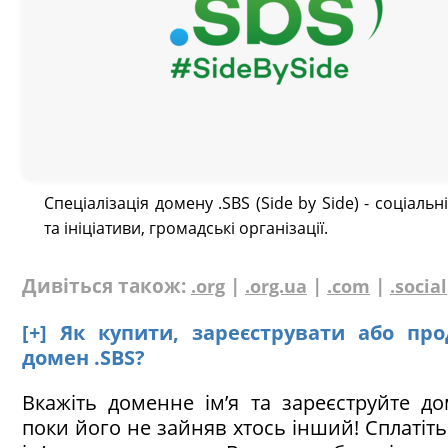
Спеціалізація домену .SBS (Side by Side) - соціальн
та ініціативи, громадські організації.
Дивіться також:
|
|
|
.org
.org.ua
.com
.social
[+] Як купити, зареєструвати або пр
домен .SBS?
Вкажіть доменне ім’я та зареєструйте до
поки його не зайняв хтось інший! Сплатіт