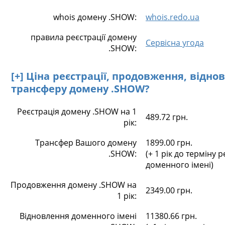
whois домену .SHOW:
whois.redo.ua
правила реєстрації домену
Сервісна угода
.SHOW:
[+] Ціна реєстрації, продовження, відно
трансферу домену .SHOW?
Реєстрація домену .SHOW на 1
489.72 грн.
рік:
Трансфер Вашого домену
1899.00 грн.
.SHOW:
(+ 1 рік до терміну р
доменного імені)
Продовження домену .SHOW на
2349.00 грн.
1 рік:
Відновлення доменного імені
11380.66 грн.