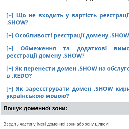
[+] Що не входить у вартість реєстрац
.SHOW?
[+] Особливості реєстрації домену .SHOW
[+] Обмеження та додаткові вим
реєстрації домену .SHOW?
[+] Як перенести домен .SHOW на обслу
в .REDO?
[+] Як зареєструвати домен .SHOW кир
українською мовою?
Пошук доменної зони:
Введіть частину імені доменної зони або зону цілком: