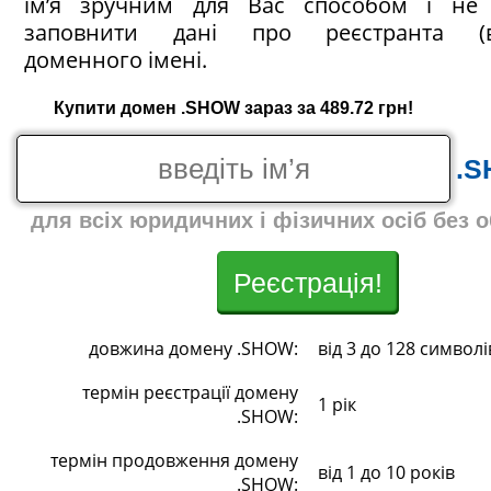
ім’я зручним для Вас способом і не 
заповнити дані про реєстранта (в
доменного імені.
Купити домен .SHOW зараз за 489.72 грн!
.
для всіх юридичних і фізичних осіб без 
Реєстрація!
довжина домену .SHOW:
від 3 до 128 символі
термін реєстрації домену
1 рік
.SHOW:
термін продовження домену
від 1 до 10 років
.SHOW: