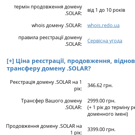
термін продовження домену
від 1 до 10 років
.SOLAR:
whois домену .SOLAR:
whois.redo.ua
правила реєстрації домену
Сервісна угода
.SOLAR:
[+] Ціна реєстрації, продовження, відно
трансферу домену .SOLAR?
Реєстрація домену .SOLAR на 1
346.62 грн.
рік:
Трансфер Вашого домену
2999.00 грн.
.SOLAR:
(+ 1 рік до терміну р
доменного імені)
Продовження домену .SOLAR на
3399.00 грн.
1 рік: