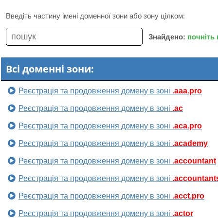
Введіть частину імені доменної зони або зону цілком:
Знайдено:
почніть
Всі доменні зони:
Реєстрація та продовження домену в зоні
.aaa.pro
Реєстрація та продовження домену в зоні
.ac
Реєстрація та продовження домену в зоні
.aca.pro
Реєстрація та продовження домену в зоні
.academy
Реєстрація та продовження домену в зоні
.accountant
Реєстрація та продовження домену в зоні
.accountant
Реєстрація та продовження домену в зоні
.acct.pro
Реєстрація та продовження домену в зоні
.actor