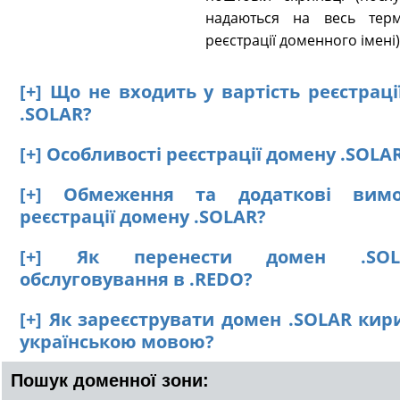
надаються на весь терм
реєстрації доменного імені)
[+] Що не входить у вартість реєстрац
.SOLAR?
[+] Особливості реєстрації домену .SOLA
[+] Обмеження та додаткові вим
реєстрації домену .SOLAR?
[+] Як перенести домен .SO
обслуговування в .REDO?
[+] Як зареєструвати домен .SOLAR кир
українською мовою?
Пошук доменної зони: