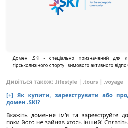
Домен .SKI - спеціально призначений для л
гірськолижного спорту і зимового активного відпо
Дивіться також:
|
|
.lifestyle
.tours
.voyage
[+] Як купити, зареєструвати або пр
домен .SKI?
Вкажіть доменне ім’я та зареєструйте до
поки його не зайняв хтось інший! Сплатіт