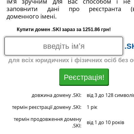
ім’я зручним для Вас способом і не 
заповнити дані про реєстранта (в
доменного імені.
Купити домен .SKI зараз за 1251.86 грн!
.S
для всіх юридичних і фізичних осіб без 
Реєстрація!
довжина домену .SKI:
від 3 до 128 символі
термін реєстрації домену .SKI:
1 рік
термін продовження домену
від 1 до 10 років
.SKI: