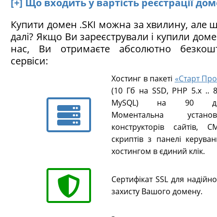
[+] Що входить у вартість реєстрації дом
Купити домен .SKI можна за хвилину, але 
далі? Якщо Ви зареєстрували і купили дом
нас, Ви отримаєте абсолютно безкош
сервіси:
Хостинг в пакеті
«Старт Про
(10 Гб на SSD, PHP 5.х .. 8
MySQL) на 90 ді
Моментальна установ
конструкторів сайтів, CM
скриптів з панелі керуван
хостингом в єдиний клік.
Сертифікат SSL для надійн
захисту Вашого домену.