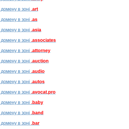
 домену в зоні
.art
 домену в зоні
.as
 домену в зоні
.asia
 домену в зоні
.associates
 домену в зоні
.attorney
 домену в зоні
.auction
 домену в зоні
.audio
 домену в зоні
.autos
 домену в зоні
.avocat.pro
 домену в зоні
.baby
 домену в зоні
.band
 домену в зоні
.bar