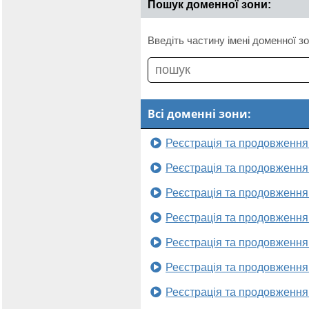
Пошук доменної зони:
Введіть частину імені доменної зо
Всі доменні зони:
Реєстрація та продовження
Реєстрація та продовження
Реєстрація та продовження
Реєстрація та продовження
Реєстрація та продовження
Реєстрація та продовження
Реєстрація та продовження