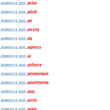
 домену в зоні
.actor
 домену в зоні
.adult
 домену в зоні
.ae
 домену в зоні
.ae.org
 домену в зоні
.ag
 домену в зоні
.agency
 домену в зоні
.ai
 домену в зоні
.airforce
 домену в зоні
.amsterdam
 домену в зоні
.apartments
 домену в зоні
.app
 домену в зоні
.archi
 домену в зоні
.army