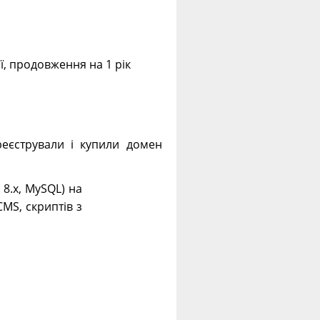
ії, продовження на 1 рік
еєстрували і купили домен
. 8.х, MySQL) на
CMS, скриптів з