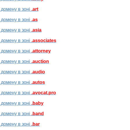
 домену в зоні
.art
 домену в зоні
.as
 домену в зоні
.asia
 домену в зоні
.associates
 домену в зоні
.attorney
 домену в зоні
.auction
 домену в зоні
.audio
 домену в зоні
.autos
 домену в зоні
.avocat.pro
 домену в зоні
.baby
 домену в зоні
.band
 домену в зоні
.bar