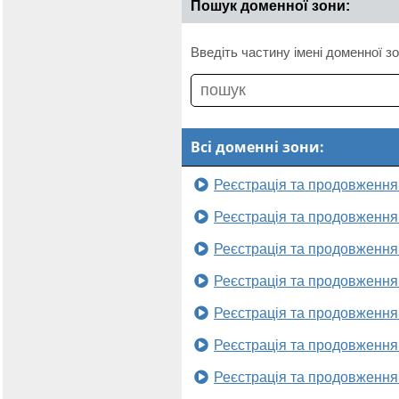
Пошук доменної зони:
Введіть частину імені доменної зо
Всі доменні зони:
Реєстрація та продовження
Реєстрація та продовження
Реєстрація та продовження
Реєстрація та продовження
Реєстрація та продовження
Реєстрація та продовження
Реєстрація та продовження