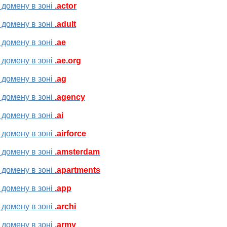
 домену в зоні
.actor
 домену в зоні
.adult
 домену в зоні
.ae
 домену в зоні
.ae.org
 домену в зоні
.ag
 домену в зоні
.agency
 домену в зоні
.ai
 домену в зоні
.airforce
 домену в зоні
.amsterdam
 домену в зоні
.apartments
 домену в зоні
.app
 домену в зоні
.archi
 домену в зоні
.army