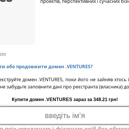
проектів, перспективних і сучасних бізн
com
вати або продовжити домен .VENTURES?
реєструйте домен .VENTURES, поки його не зайняв хтось 
не забудьте заповнити дані про реєстранта (власника) д
Купити домен .VENTURES зараз за 348.21 грн!