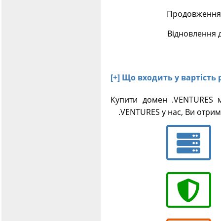
Продовження 
Відновлення 
[+] Що входить у вартість
Купити домен .VENTURES м
.VENTURES у нас, Ви отрима