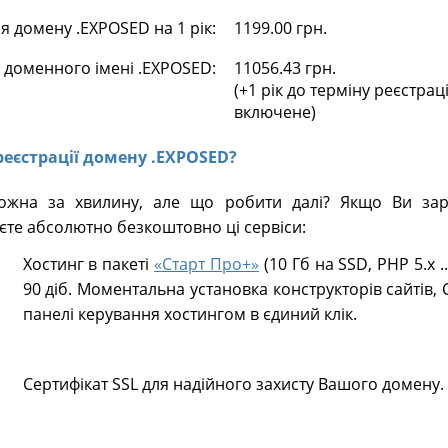
 домену .EXPOSED на 1 рік:
1199.00 грн.
 доменного імені .EXPOSED:
11056.43 грн.
(+1 рік до терміну реєстрац
включене)
 реєстрації домену .EXPOSED?
ожна за хвилину, але що робити далі? Якщо Ви зар
те абсолютно безкоштовно ці сервіси:
Хостинг в пакеті
«Старт Про+»
(10 Гб на SSD, PHP 5.х .
90 діб. Моментальна установка конструкторів сайтів, 
панелі керування хостингом в єдиний клік.
Сертифікат SSL для надійного захисту Вашого домену.