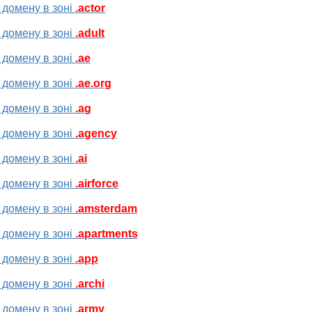
 домену в зоні
.actor
 домену в зоні
.adult
 домену в зоні
.ae
 домену в зоні
.ae.org
 домену в зоні
.ag
 домену в зоні
.agency
 домену в зоні
.ai
 домену в зоні
.airforce
 домену в зоні
.amsterdam
 домену в зоні
.apartments
 домену в зоні
.app
 домену в зоні
.archi
 домену в зоні
.army