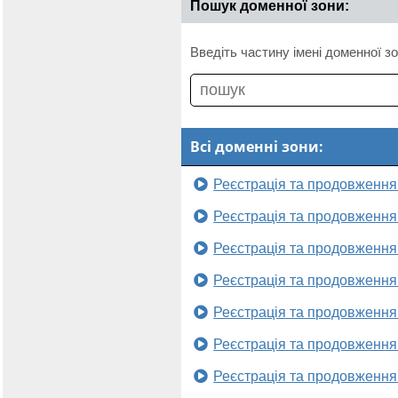
Пошук доменної зони:
Введіть частину імені доменної зо
Всі доменні зони:
Реєстрація та продовження
Реєстрація та продовження
Реєстрація та продовження
Реєстрація та продовження
Реєстрація та продовження
Реєстрація та продовження
Реєстрація та продовження