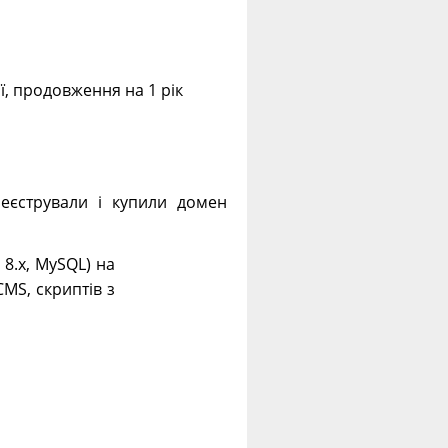
ії, продовження на 1 рік
еєстрували і купили домен
. 8.х, MySQL) на
CMS, скриптів з