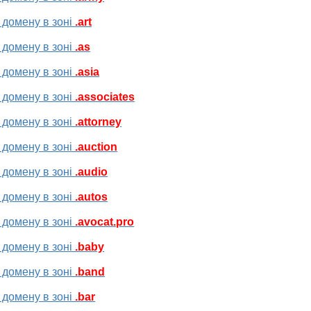
 домену в зоні
.art
 домену в зоні
.as
 домену в зоні
.asia
 домену в зоні
.associates
 домену в зоні
.attorney
 домену в зоні
.auction
 домену в зоні
.audio
 домену в зоні
.autos
 домену в зоні
.avocat.pro
 домену в зоні
.baby
 домену в зоні
.band
 домену в зоні
.bar