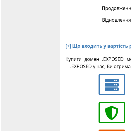
Продовження
Відновлення
[+] Що входить у вартість
Купити домен .EXPOSED м
.EXPOSED у нас, Ви отримає