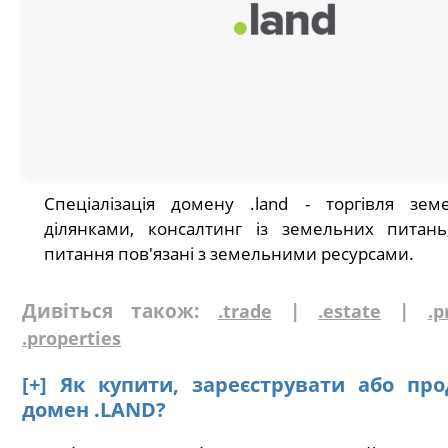
Спеціалізація домену .land - торгівля зе
ділянками, консалтинг із земельних питань
питання пов'язані з земельними ресурсами.
Дивіться також:
|
|
.trade
.estate
.p
.properties
[+] Як купити, зареєструвати або пр
домен .LAND?