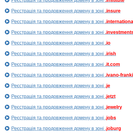
Реєстрація та продовження домену в зоні
.institute
Реєстрація та продовження домену в зоні
.insure
Реєстрація та продовження домену в зоні
.internationa
Реєстрація та продовження домену в зоні
.investment
Реєстрація та продовження домену в зоні
.io
Реєстрація та продовження домену в зоні
.irish
Реєстрація та продовження домену в зоні
.it.com
Реєстрація та продовження домену в зоні
.ivano-frank
Реєстрація та продовження домену в зоні
.je
Реєстрація та продовження домену в зоні
.jetzt
Реєстрація та продовження домену в зоні
.jewelry
Реєстрація та продовження домену в зоні
.jobs
Реєстрація та продовження домену в зоні
.joburg