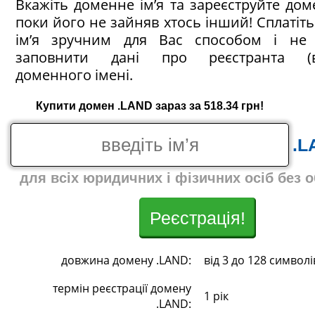
Вкажіть доменне ім’я та зареєструйте дом
поки його не зайняв хтось інший! Сплатіт
ім’я зручним для Вас способом і не 
заповнити дані про реєстранта (в
доменного імені.
Купити домен .LAND зараз за 518.34 грн!
.L
для всіх юридичних і фізичних осіб без 
Реєстрація!
довжина домену .LAND:
від 3 до 128 символі
термін реєстрації домену
1 рік
.LAND: