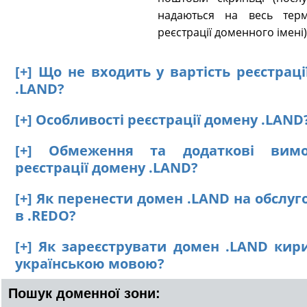
надаються на весь терм
реєстрації доменного імені)
[+] Що не входить у вартість реєстрац
.LAND?
[+] Особливості реєстрації домену .LAND
[+] Обмеження та додаткові вим
реєстрації домену .LAND?
[+] Як перенести домен .LAND на обслу
в .REDO?
[+] Як зареєструвати домен .LAND кир
українською мовою?
Пошук доменної зони: