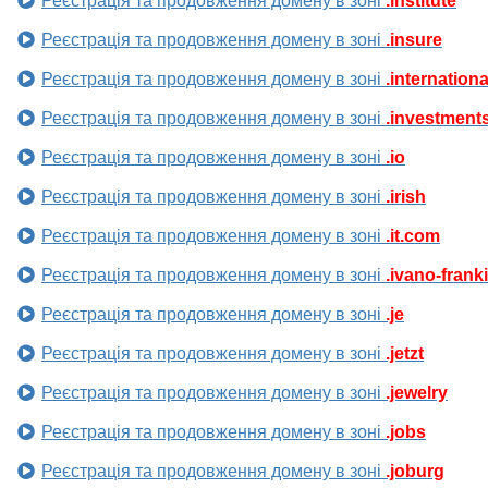
Реєстрація та продовження домену в зоні
.institute
Реєстрація та продовження домену в зоні
.insure
Реєстрація та продовження домену в зоні
.internationa
Реєстрація та продовження домену в зоні
.investment
Реєстрація та продовження домену в зоні
.io
Реєстрація та продовження домену в зоні
.irish
Реєстрація та продовження домену в зоні
.it.com
Реєстрація та продовження домену в зоні
.ivano-frank
Реєстрація та продовження домену в зоні
.je
Реєстрація та продовження домену в зоні
.jetzt
Реєстрація та продовження домену в зоні
.jewelry
Реєстрація та продовження домену в зоні
.jobs
Реєстрація та продовження домену в зоні
.joburg