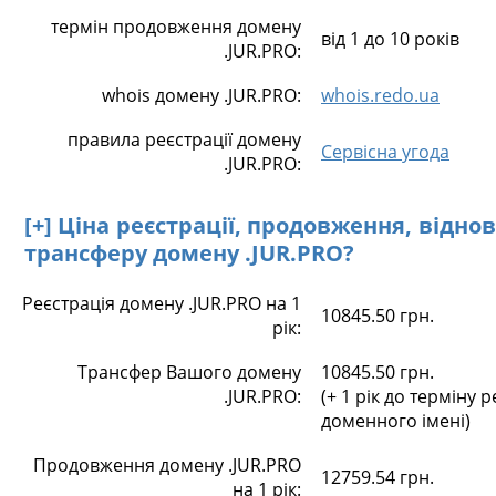
термін продовження домену
від 1 до 10 років
.JUR.PRO:
whois домену .JUR.PRO:
whois.redo.ua
правила реєстрації домену
Сервісна угода
.JUR.PRO:
[+] Ціна реєстрації, продовження, відно
трансферу домену .JUR.PRO?
Реєстрація домену .JUR.PRO на 1
10845.50 грн.
рік:
Трансфер Вашого домену
10845.50 грн.
.JUR.PRO:
(+ 1 рік до терміну р
доменного імені)
Продовження домену .JUR.PRO
12759.54 грн.
на 1 рік: