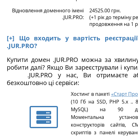
Відновлення доменного імені
24525.00 грн.
.JUR.PRO:
(+1 рік до терміну ре
продовження на 1 р
[+] Що входить у вартість реєстраці
.JUR.PRO?
Купити домен .JUR.PRO можна за хвилин
робити далі? Якщо Ви зареєстрували і куп
.JUR.PRO у нас, Ви отримаєте аб
безкоштовно ці сервіси:
Хостинг в пакеті
«Старт Про
(10 Гб на SSD, PHP 5.х .. 8
MySQL) на 90 ді
Моментальна установ
конструкторів сайтів, CM
скриптів з панелі керуван