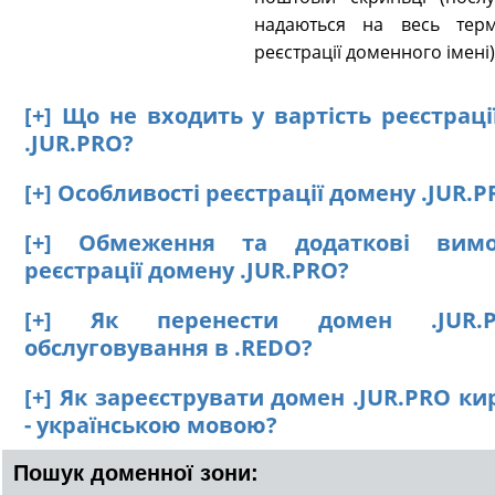
надаються на весь терм
реєстрації доменного імені)
[+] Що не входить у вартість реєстрац
.JUR.PRO?
[+] Особливості реєстрації домену .JUR.
[+] Обмеження та додаткові вим
реєстрації домену .JUR.PRO?
[+] Як перенести домен .JUR.
обслуговування в .REDO?
[+] Як зареєструвати домен .JUR.PRO к
- українською мовою?
Пошук доменної зони: