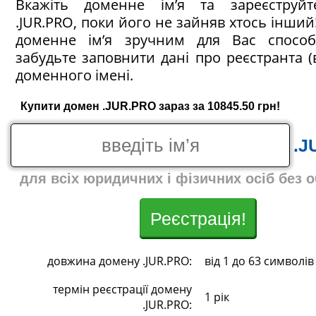
Вкажіть доменне ім’я та зареєструй
.JUR.PRO, поки його не зайняв хтось інший!
доменне ім’я зручним для Вас спосо
забудьте заповнити дані про реєстранта (
доменного імені.
Купити домен .JUR.PRO зараз за 10845.50 грн!
.J
для всіх юридичних і фізичних осіб без 
Реєстрація!
довжина домену .JUR.PRO:
від 1 до 63 символів
термін реєстрації домену
1 рік
.JUR.PRO: