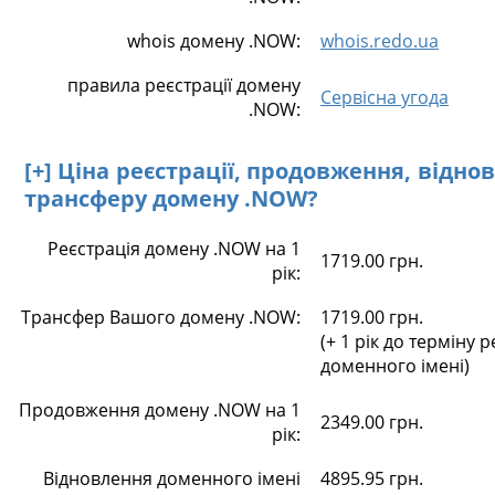
whois домену .NOW:
whois.redo.ua
правила реєстрації домену
Сервісна угода
.NOW:
[+] Ціна реєстрації, продовження, відно
трансферу домену .NOW?
Реєстрація домену .NOW на 1
1719.00 грн.
рік:
Трансфер Вашого домену .NOW:
1719.00 грн.
(+ 1 рік до терміну р
доменного імені)
Продовження домену .NOW на 1
2349.00 грн.
рік:
Відновлення доменного імені
4895.95 грн.