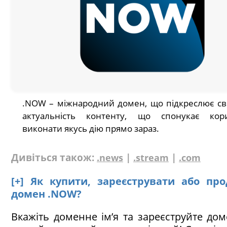
.NOW – міжнародний домен, що підкреслює сві
актуальність контенту, що спонукає кори
виконати якусь дію прямо зараз.
Дивіться також:
|
|
.news
.stream
.com
[+] Як купити, зареєструвати або пр
домен .NOW?
Вкажіть доменне ім’я та зареєструйте до