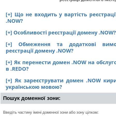
[+] Що не входить у вартість реєстрац
.NOW?
[+] Особливості реєстрації домену .NOW?
[+] Обмеження та додаткові вим
реєстрації домену .NOW?
[+] Як перенести домен .NOW на обслуг
в .REDO?
[+] Як зареєструвати домен .NOW кир
українською мовою?
Пошук доменної зони:
Введіть частину імені доменної зони або зону цілком: