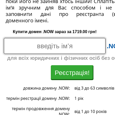
поки його не зайняв хтось інший! Сплатіт
ім’я зручним для Вас способом і не 
заповнити дані про реєстранта (в
доменного імені.
Купити домен .NOW зараз за 1719.00 грн!
.
для всіх юридичних і фізичних осіб без 
Реєстрація!
довжина домену .NOW:
від 3 до 63 символів
термін реєстрації домену .NOW:
1 рік
термін продовження домену
від 1 до 10 років
.NOW: