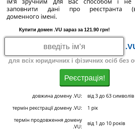
ім’я зручним для Вас способом і не 
заповнити дані про реєстранта (в
доменного імені.
Купити домен .VU зараз за 121.90 грн!
.V
для всіх юридичних і фізичних осіб без 
Реєстрація!
довжина домену .VU:
від 3 до 63 символів
термін реєстрації домену .VU:
1 рік
термін продовження домену
від 1 до 10 років
.VU: