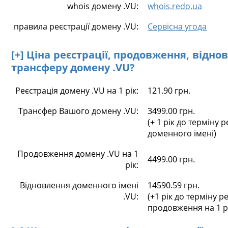
whois домену .VU:
whois.redo.ua
правила реєстрації домену .VU:
Сервісна угода
[+] Ціна реєстрації, продовження, відно
трансферу домену .VU?
Реєстрація домену .VU на 1 рік:
121.90 грн.
Трансфер Вашого домену .VU:
3499.00 грн.
(+ 1 рік до терміну р
доменного імені)
Продовження домену .VU на 1
4499.00 грн.
рік:
Відновлення доменного імені
14590.59 грн.
.VU:
(+1 рік до терміну ре
продовження на 1 р