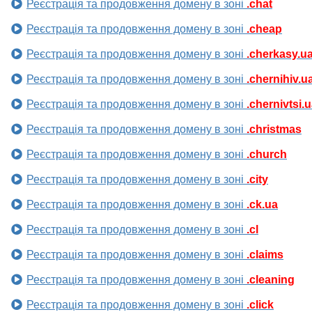
Реєстрація та продовження домену в зоні
.chat
Реєстрація та продовження домену в зоні
.cheap
Реєстрація та продовження домену в зоні
.cherkasy.u
Реєстрація та продовження домену в зоні
.chernihiv.u
Реєстрація та продовження домену в зоні
.chernivtsi.
Реєстрація та продовження домену в зоні
.christmas
Реєстрація та продовження домену в зоні
.church
Реєстрація та продовження домену в зоні
.city
Реєстрація та продовження домену в зоні
.ck.ua
Реєстрація та продовження домену в зоні
.cl
Реєстрація та продовження домену в зоні
.claims
Реєстрація та продовження домену в зоні
.cleaning
Реєстрація та продовження домену в зоні
.click