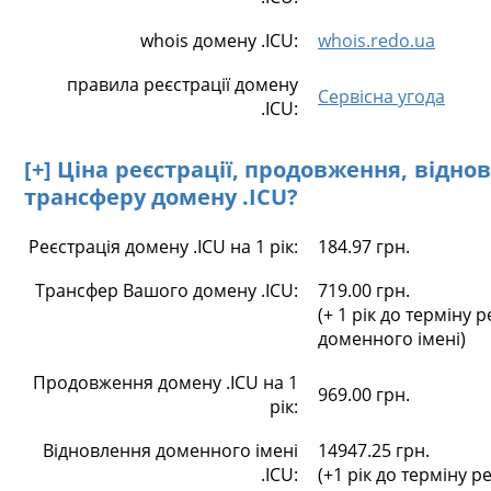
whois домену .ICU:
whois.redo.ua
правила реєстрації домену
Сервісна угода
.ICU:
[+] Ціна реєстрації, продовження, відно
трансферу домену .ICU?
Реєстрація домену .ICU на 1 рік:
184.97 грн.
Трансфер Вашого домену .ICU:
719.00 грн.
(+ 1 рік до терміну р
доменного імені)
Продовження домену .ICU на 1
969.00 грн.
рік:
Відновлення доменного імені
14947.25 грн.
.ICU:
(+1 рік до терміну ре