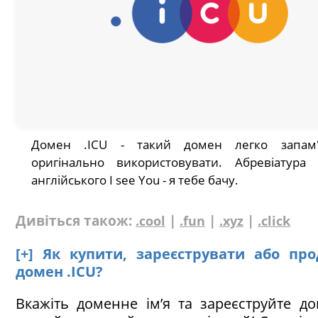
Домен .ICU - такий домен легко запам'
оригінально використовувати. Абревіатура
англійського I see You - я тебе бачу.
Дивіться також:
|
|
|
.cool
.fun
.xyz
.click
[+] Як купити, зареєструвати або пр
домен .ICU?
Вкажіть доменне ім’я та зареєструйте до