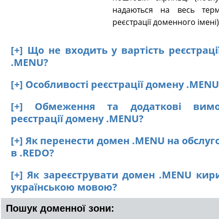
надаються на весь терм
реєстрації доменного імені)
[+] Що не входить у вартість реєстрац
.MENU?
[+] Особливості реєстрації домену .MENU
[+] Обмеження та додаткові вим
реєстрації домену .MENU?
[+] Як перенести домен .MENU на обслу
в .REDO?
[+] Як зареєструвати домен .MENU кир
українською мовою?
Пошук доменної зони: