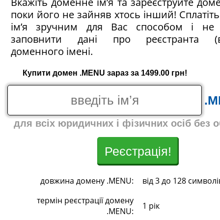
Вкажіть доменне ім’я та зареєструйте дом
поки його не зайняв хтось інший! Сплатіт
ім’я зручним для Вас способом і не 
заповнити дані про реєстранта (в
доменного імені.
Купити домен .MENU зараз за 1499.00 грн!
.
для всіх юридичних і фізичних осіб без 
Реєстрація!
довжина домену .MENU:
від 3 до 128 символі
термін реєстрації домену
1 рік
.MENU: