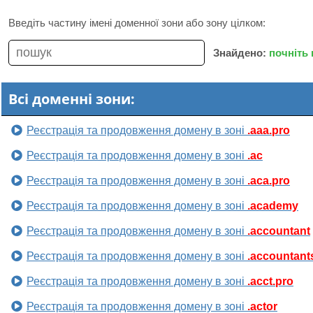
Введіть частину імені доменної зони або зону цілком:
Знайдено:
почніть
Всі доменні зони:
Реєстрація та продовження домену в зоні
.aaa.pro
Реєстрація та продовження домену в зоні
.ac
Реєстрація та продовження домену в зоні
.aca.pro
Реєстрація та продовження домену в зоні
.academy
Реєстрація та продовження домену в зоні
.accountant
Реєстрація та продовження домену в зоні
.accountant
Реєстрація та продовження домену в зоні
.acct.pro
Реєстрація та продовження домену в зоні
.actor