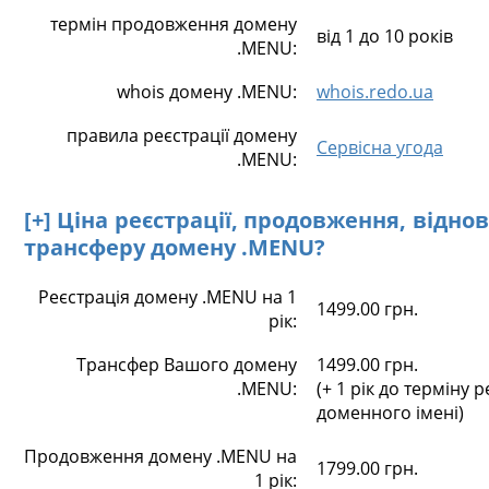
термін продовження домену
від 1 до 10 років
.MENU:
whois домену .MENU:
whois.redo.ua
правила реєстрації домену
Сервісна угода
.MENU:
[+] Ціна реєстрації, продовження, відно
трансферу домену .MENU?
Реєстрація домену .MENU на 1
1499.00 грн.
рік:
Трансфер Вашого домену
1499.00 грн.
.MENU:
(+ 1 рік до терміну р
доменного імені)
Продовження домену .MENU на
1799.00 грн.
1 рік: