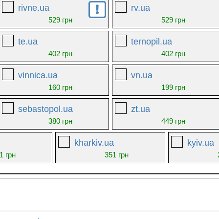
rivne.ua
rv.ua
529 грн
529 грн
te.ua
ternopil.ua
402 грн
402 грн
vinnica.ua
vn.ua
160 грн
199 грн
sebastopol.ua
zt.ua
380 грн
449 грн
kharkiv.ua
kyiv.ua
1 грн
351 грн