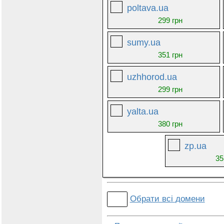
poltava.ua
299 грн
sumy.ua
351 грн
uzhhorod.ua
299 грн
yalta.ua
380 грн
zp.ua
35
Обрати всі
домени