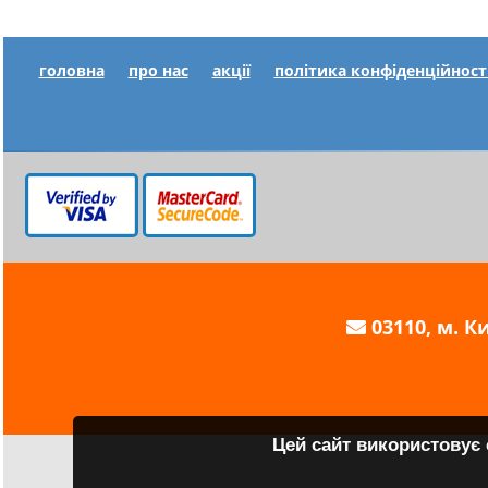
головна
про нас
акції
політика конфіденційност
03110, м. Ки
Цей сайт використовує 