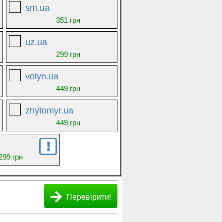
sm.ua
351 грн
uz.ua
299 грн
volyn.ua
449 грн
zhytomyr.ua
449 грн
299 грн
Перевірити!