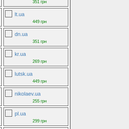
351 грн
lt.ua
449 грн
dn.ua
351 грн
kr.ua
269 грн
lutsk.ua
449 грн
nikolaev.ua
255 грн
pl.ua
299 грн