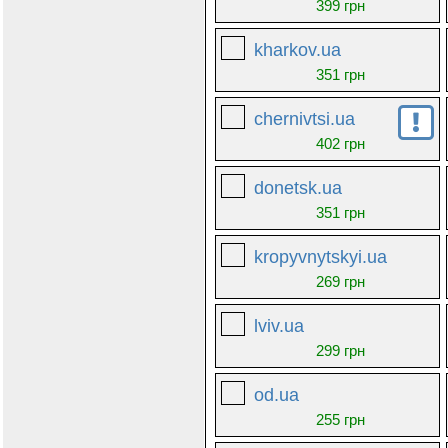
399 грн
kharkov.ua
351 грн
chernivtsi.ua
402 грн
donetsk.ua
351 грн
kropyvnytskyi.ua
269 грн
lviv.ua
299 грн
od.ua
255 грн