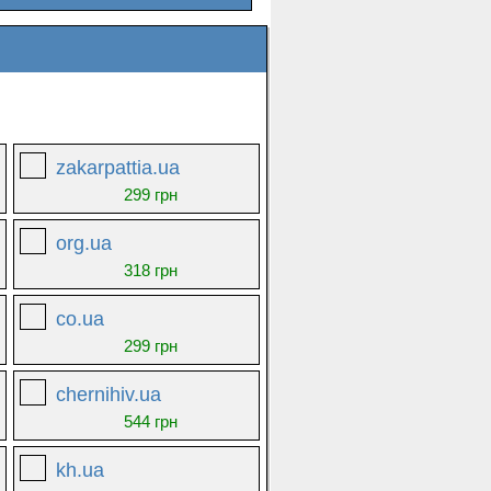
zakarpattia.ua
299 грн
org.ua
318 грн
co.ua
299 грн
chernihiv.ua
544 грн
kh.ua