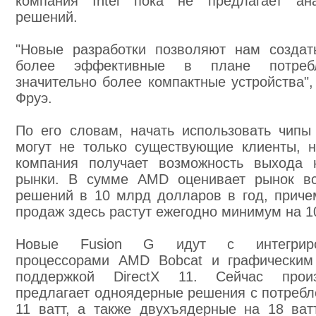
компания Intel пока не предлагает ана
решений.
"Новые разработки позволяют нам создат
более эффективные в плане потреб
значительно более компактные устройства", 
Фруэ.
По его словам, начать использовать чипы
могут не только существующие клиенты, 
компания получает возможность выхода 
рынки. В сумме AMD оценивает рынок вс
решений в 10 млрд долларов в год, прич
продаж здесь растут ежегодно минимум на 1
Новые Fusion G идут с интегриро
процессорами AMD Bobcat и графическим
поддержкой DirectX 11. Сейчас произ
предлагает одноядерные решения с потребл
11 ватт, а также двухъядерные на 18 ват