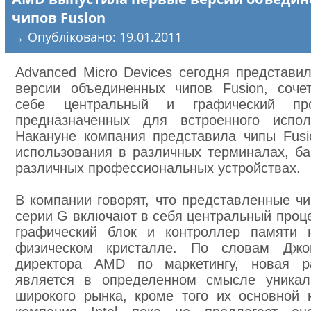
чипов Fusion
→ Опубліковано: 19.01.2011
Advanced Micro Devices сегодня представи
версии объединенных чипов Fusion, соч
себе центральный и графический про
предназначенных для встроенного испол
Накануне компания представила чипы Fus
использования в различных терминалах, ба
различных профессиональных устройствах.
В компании говорят, что представленные чи
серии G включают в себя центральный проце
графический блок и контроллер памяти 
физическом кристалле. По словам Джо
директора AMD по маркетингу, новая ра
является в определенном смысле уникал
широкого рынка, кроме того их основной к