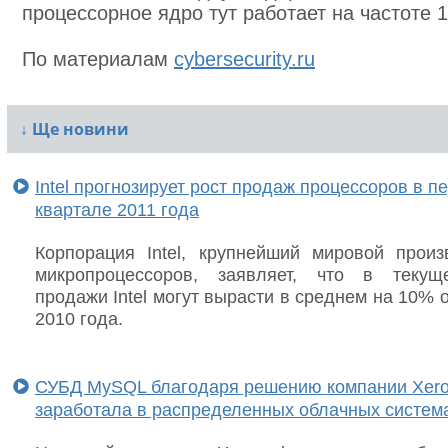
процессорное ядро тут работает на частоте 1
По материалам
cybersecurity.ru
↓
Ще новини
Intel прогнозирует рост продаж процессоров в п
квартале 2011 года
Корпорация Intel, крупнейший мировой произ
микропроцессоров, заявляет, что в текущ
продажи Intel могут вырасти в среднем на 10% 
2010 года.
СУБД MySQL благодаря решению компании Xer
заработала в распределенных облачных систем