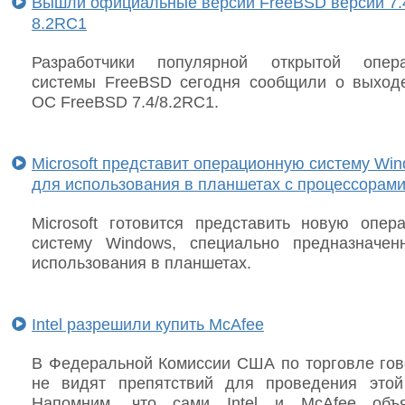
Вышли официальные версии FreeBSD версий 7.
8.2RC1
Разработчики популярной открытой опера
системы FreeBSD сегодня сообщили о выход
ОС FreeBSD 7.4/8.2RC1.
Microsoft представит операционную систему Wi
для использования в планшетах с процессорам
Microsoft готовится представить новую опер
систему Windows, специально предназначе
использования в планшетах.
Intel разрешили купить McAfee
В Федеральной Комиссии США по торговле гово
не видят препятствий для проведения этой
Напомним, что сами Intel и McAfee объ