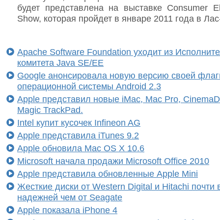
будет представлена на выставке Consumer Ele
Show, которая пройдет в январе 2011 года в Лас
Apache Software Foundation уходит из Исполнит
комитета Java SE/EE
Google анонсировала новую версию своей флаг
операционной системы Android 2.3
Apple представил новые iMac, Mac Pro, CinemaDi
Magic TrackPad.
Intel купит кусочек Infineon AG
Apple представила iTunes 9.2
Apple обновила Mac OS X 10.6
Microsoft начала продажи Microsoft Office 2010
Apple представила обновленные Apple Mini
Жесткие диски от Western Digital и Hitachi почти
надежней чем от Seagate
Apple показала iPhone 4