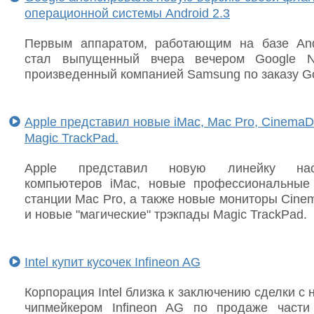
операционной системы Android 2.3
Первым аппаратом, работающим на базе And
стал выпущенный вчера вечером Google N
произведенный компанией Samsung по заказу Go
Apple представил новые iMac, Mac Pro, CinemaDi
Magic TrackPad.
Apple представил новую линейку нас
компьютеров iMac, новые профессиональные
станции Mac Pro, а также новые мониторы Cine
и новые "магические" трэкпады Magic TrackPad.
Intel купит кусочек Infineon AG
Корпорация Intel близка к заключению сделки с
чипмейкером Infineon AG по продаже части