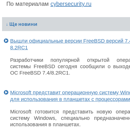
По материалам
cybersecurity.ru
↓
Ще новини
Вышли официальные версии FreeBSD версий 7.
8.2RC1
Разработчики популярной открытой опера
системы FreeBSD сегодня сообщили о выход
ОС FreeBSD 7.4/8.2RC1.
Microsoft представит операционную систему Wi
для использования в планшетах с процессорам
Microsoft готовится представить новую опер
систему Windows, специально предназначе
использования в планшетах.