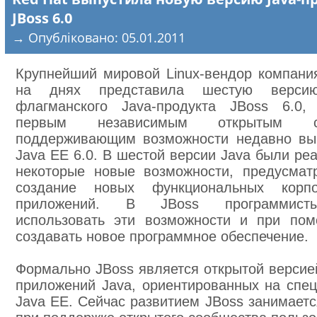
JBoss 6.0
→ Опубліковано: 05.01.2011
Крупнейший мировой Linux-вендор компани
на днях представила шестую верси
флагманского Java-продукта JBoss 6.0,
первым независимым открытым се
поддерживающим возможности недавно вы
Java EE 6.0. В шестой версии Java были ре
некоторые новые возможности, предусма
создание новых функциональных корпо
приложений. В JBoss программист
использовать эти возможности и при по
создавать новое программное обеспечение.
Формально JBoss является открытой версие
приложений Java, ориентированных на спе
Java EE. Сейчас развитием JBoss занимаетс