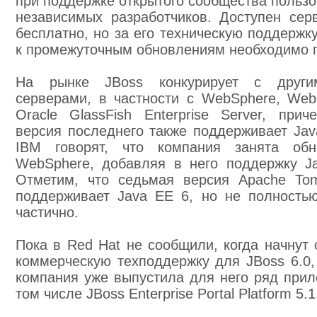
при поддержке открытого сообщества пользо
независимых разработчиков. Доступен сер
бесплатно, но за его техническую поддержку
к промежуточным обновлениям необходимо п
На рынке JBoss конкурирует с други
серверами, в частности с WebSphere, Web
Oracle GlassFish Enterprise Server, прич
версия последнего также поддерживает Jav
IBM говорят, что компания занята обн
WebSphere, добавляя в него поддержку J
Отметим, что седьмая версия Apache To
поддерживает Java EE 6, но не полность
частично.
Пока в Red Hat не сообщили, когда начнут 
коммерческую техподдержку для JBoss 6.0,
компания уже выпустила для него ряд прил
том числе JBoss Enterprise Portal Platform 5.1