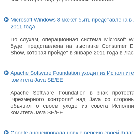
Microsoft Windows 8 может быть представлена в
2011 года
По слухам, операционная система Microsoft W
будет представлена на выставке Consumer Ele
Show, которая пройдет в январе 2011 года в Лас
Apache Software Foundation уходит из Исполнит
комитета Java SE/EE
Apache Software Foundation в знак протест
"чрезмерного контроля" над Java со стороны
объявил о своем уходе из совета Исполни
комитета Java SE/EE.
Google анонсировала новую версию своей флаг