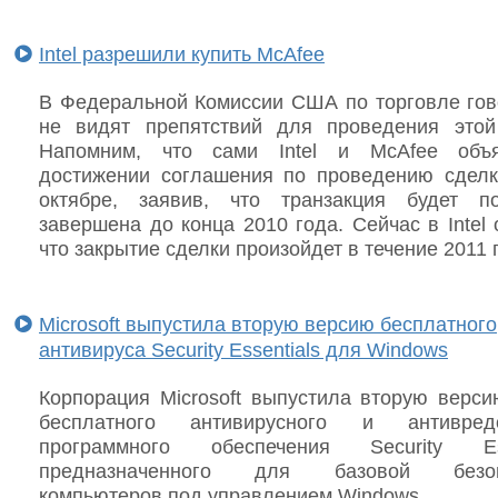
Intel разрешили купить McAfee
В Федеральной Комиссии США по торговле гово
не видят препятствий для проведения этой
Напомним, что сами Intel и McAfee объ
достижении соглашения по проведению сдел
октябре, заявив, что транзакция будет п
завершена до конца 2010 года. Сейчас в Intel
что закрытие сделки произойдет в течение 2011 
Microsoft выпустила вторую версию бесплатного
антивируса Security Essentials для Windows
Корпорация Microsoft выпустила вторую верси
бесплатного антивирусного и антивредо
программного обеспечения Security Esse
предназначенного для базовой безоп
компьютеров под управлением Windows.