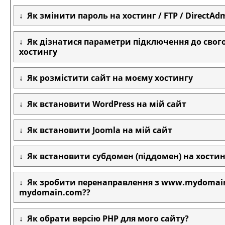
Як змінити пароль на хостинг / FTP / DirectAd
Як дізнатися параметри підключення до свог
хостингу
Як розмістити сайт на моєму хостингу
Як встановити WordPress на мій сайт
Як встановити Joomla на мій сайт
Як встановити субдомен (піддомен) на хостин
Як зробити перенаправлення з www.mydomai
mydomain.com??
Як обрати версію PHP для мого сайту?