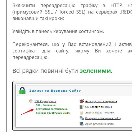
Включити переадресацію трафіку з HTTP н
(примусовий SSL / forced SSL) на серверах .RE
виконавши такі кроки:
Увійдіть в панель керування хостингом.
Переконайтеся, що у Вас встановлений і актив
сертифікат для сайту, якому Ви хочете ак
переадресацію.
Всі рядки повинні бути
зеленими
.