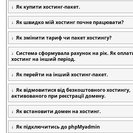
Як купити хостинг-пакет.
Як швидко мій хостинг почне працювати?
Як змінити тариф чи пакет хостингу?
Система сформувала рахунок на рік. Як опла
хостинг на інший період.
Як перейти на інший хостинг-пакет.
Як відмовитися від безкоштовного хостингу,
активованого при реєстрації домену.
Як встановити домен на хостинг.
Як підключитись до phpMyadmin