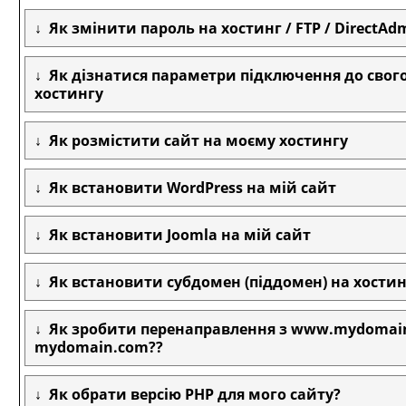
Як змінити пароль на хостинг / FTP / DirectAd
Як дізнатися параметри підключення до свог
хостингу
Як розмістити сайт на моєму хостингу
Як встановити WordPress на мій сайт
Як встановити Joomla на мій сайт
Як встановити субдомен (піддомен) на хостин
Як зробити перенаправлення з www.mydomai
mydomain.com??
Як обрати версію PHP для мого сайту?