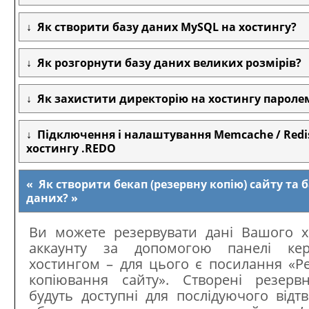
Як створити базу даних MySQL на хостингу?
Як розгорнути базу даних великих розмірів?
Як захистити директорію на хостингу пароле
Підключення і налаштування Memcache / Redi
хостингу .REDO
Як створити бекап (резервну копію) сайту та 
даних?
Ви можете резервувати дані Вашого х
аккаунту за допомогою панелі кер
хостингом – для цього є посилання «Р
копіювання сайту». Створені резервн
будуть доступні для послідуючого відт