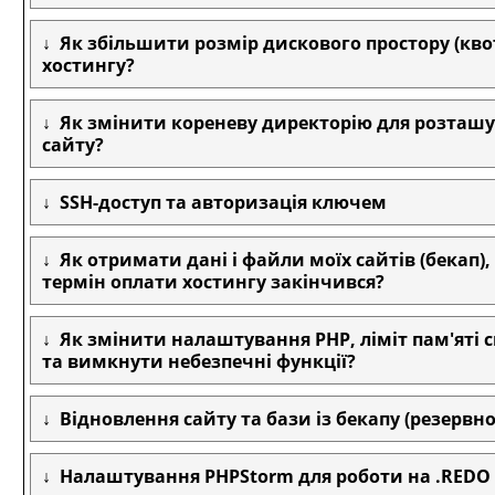
Як збільшити розмір дискового простору (кво
хостингу?
Як змінити кореневу директорію для розташ
сайту?
SSH-доступ та авторизація ключем
Як отримати дані і файли моїх сайтів (бекап)
термін оплати хостингу закінчився?
Як змінити налаштування PHP, ліміт пам'яті 
та вимкнути небезпечні функції?
Відновлення сайту та бази із бекапу (резервної
Налаштування PHPStorm для роботи на .REDO