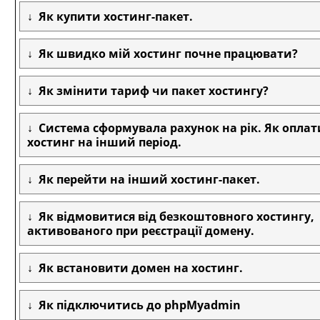
Як купити хостинг-пакет.
Як швидко мій хостинг почне працювати?
Як змінити тариф чи пакет хостингу?
Система сформувала рахунок на рік. Як опла
хостинг на інший період.
Як перейти на інший хостинг-пакет.
Як відмовитися від безкоштовного хостингу,
активованого при реєстрації домену.
Як встановити домен на хостинг.
Як підключитись до phpMyadmin