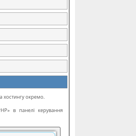
а хостингу окремо.
PHP» в панелі керування