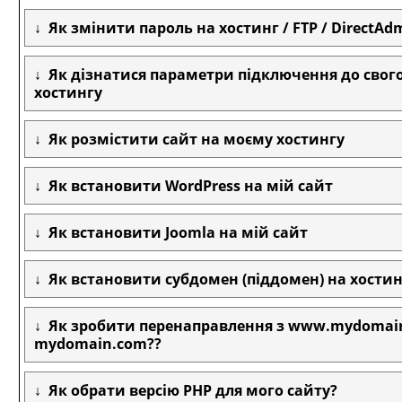
Як змінити пароль на хостинг / FTP / DirectAd
Як дізнатися параметри підключення до свог
хостингу
Як розмістити сайт на моєму хостингу
Як встановити WordPress на мій сайт
Як встановити Joomla на мій сайт
Як встановити субдомен (піддомен) на хостин
Як зробити перенаправлення з www.mydomai
mydomain.com??
Як обрати версію PHP для мого сайту?