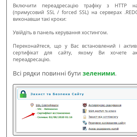
Включити переадресацію трафіку з HTTP н
(примусовий SSL / forced SSL) на серверах .RE
виконавши такі кроки:
Увійдіть в панель керування хостингом.
Переконайтеся, що у Вас встановлений і актив
сертифікат для сайту, якому Ви хочете ак
переадресацію.
Всі рядки повинні бути
зеленими
.