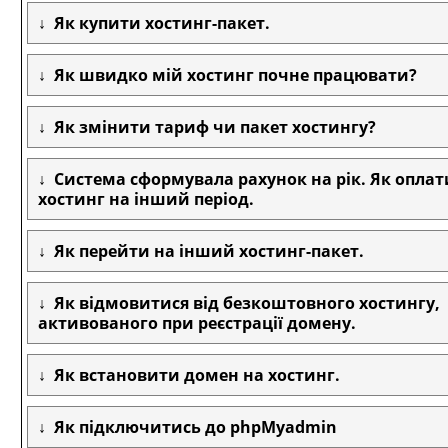
Як купити хостинг-пакет.
Як швидко мій хостинг почне працювати?
Як змінити тариф чи пакет хостингу?
Система сформувала рахунок на рік. Як опла
хостинг на інший період.
Як перейти на інший хостинг-пакет.
Як відмовитися від безкоштовного хостингу,
активованого при реєстрації домену.
Як встановити домен на хостинг.
Як підключитись до phpMyadmin