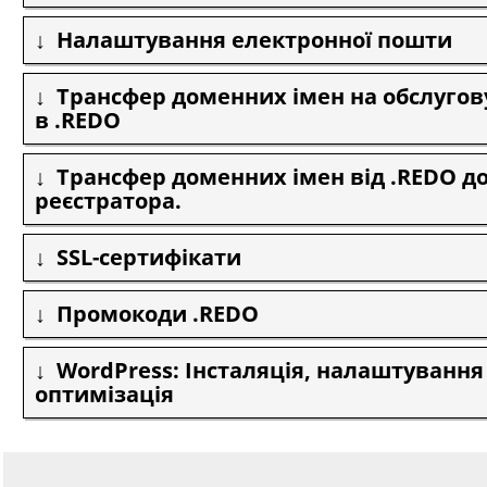
Налаштування електронної пошти
Трансфер доменних імен на обслуго
в .REDO
Трансфер доменних імен від .REDO до
реєстратора.
SSL-сертифікати
Промокоди .REDO
WordPress: Інсталяція, налаштування
оптимізація