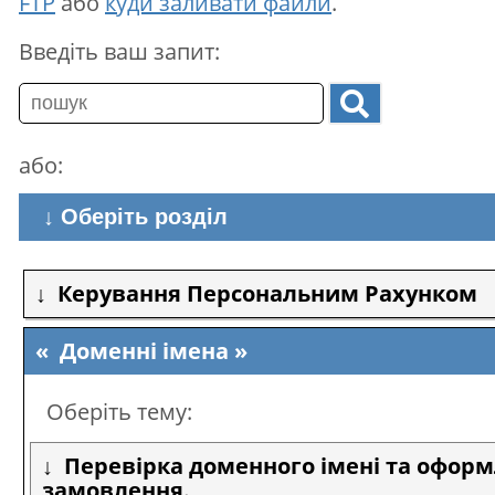
FTP
або
куди заливати файли
.
Введіть ваш запит:
або:
↓ Оберіть розділ
Керування Персональним Рахунком
Доменні імена
Оберіть тему:
Перевірка доменного імені та офор
замовлення.