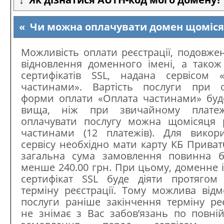
Чи можна оплачувати домен щоміс
Можливість оплати реєстрації, подовже
відновлення доменного імені, а також
сертифікатів SSL, надана сервісом 
частинами». Вартість послуги при о
форми оплати «Оплата частинами» бу
вища, ніж при звичайному платеж
оплачувати послугу можна щомісяця 
частинами (12 платежів). Для викор
сервісу необхідно мати карту КБ Приват
загальна сума замовлення повинна б
менше 240.00 грн. При цьому, доменне і
сертифікат SSL буде діяти протягом
терміну реєстрації. Тому можлива відм
послуги раніше закінчення терміну реє
не знімає з Вас забов’язань по повній