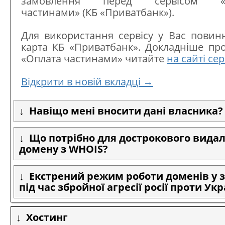
замовлення перед сервісом «О
частинами» (КБ «Приватбанк»).
Для використання сервісу у Вас повин
карта КБ «Приватбанк». Докладніше про
«Оплата частинами» читайте
на сайті сер
Відкрити в новій вкладці →
Навіщо мені вносити дані власника?
Що потрібно для дострокового вида
домену з WHOIS?
Екстрений режим роботи доменів у з
під час збройної агресії росії проти Ук
Хостинг