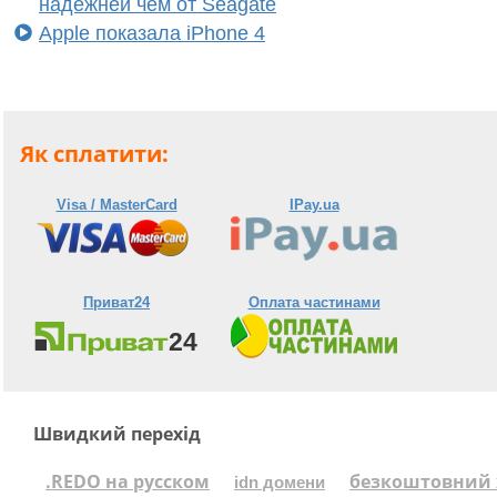
надежней чем от Seagate
Apple показала iPhone 4
Як сплатити:
Visa / MasterCard
IPay.ua
Приват24
Оплата частинами
Швидкий перехід
.REDO на русском
безкоштовний 
idn домени