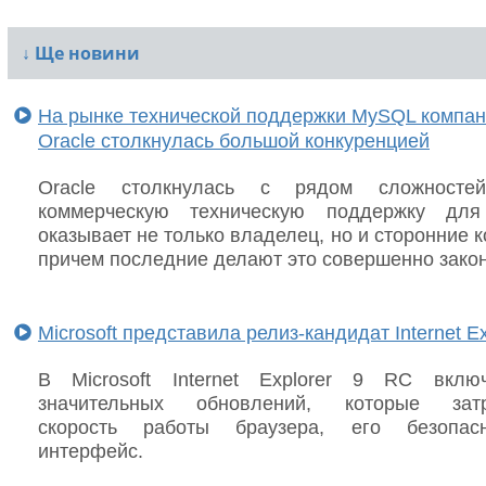
↓
Ще новини
На рынке технической поддержки MySQL компа
Oracle столкнулась большой конкуренцией
Oracle столкнулась с рядом сложностей
коммерческую техническую поддержку дл
оказывает не только владелец, но и сторонние 
причем последние делают это совершенно закон
Microsoft представила релиз-кандидат Internet Ex
В Microsoft Internet Explorer 9 RC вклю
значительных обновлений, которые затр
скорость работы браузера, его безопас
интерфейс.