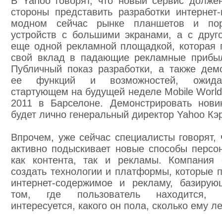
В Yahoo говорят, что новый сервис долже
стороны представить разработки интернет-
модном сейчас рынке планшетов и пор
устройств с большими экранами, а с друго
еще одной рекламной площадкой, которая 
свой вклад в падающие рекламные прибы
Публичный показ разработки, а также дем
ее функций и возможностей, ожида
стартующем на будущей неделе Mobile World
2011 в Барселоне. Демонстрировать нови
будет лично генеральный директор Yahoo Кэ
Впрочем, уже сейчас специалисты говорят, 
активно подыскивает новые способы персо
как контента, так и рекламы. Компания 
создать технологии и платформы, которые 
интернет-содержимое и рекламу, базиру
том, где пользователь находится,
интересуется, какого он пола, сколько ему лет