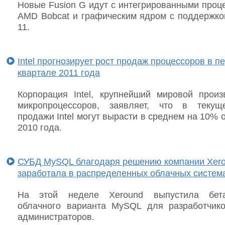
Новые Fusion G идут с интегрированными проц
AMD Bobcat и графическим ядром с поддержкой
11.
Intel прогнозирует рост продаж процессоров в п
квартале 2011 года
Корпорация Intel, крупнейший мировой произ
микропроцессоров, заявляет, что в текущ
продажи Intel могут вырасти в среднем на 10% 
2010 года.
СУБД MySQL благодаря решению компании Xer
заработала в распределенных облачных систем
На этой неделе Xeround выпустила бета
облачного варианта MySQL для разработчик
администраторов.