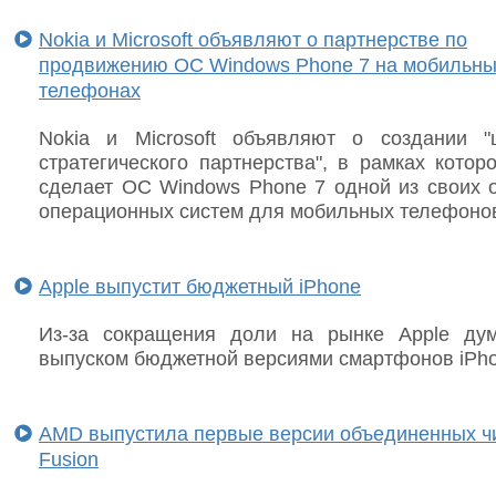
Nokia и Microsoft объявляют о партнерстве по
продвижению ОС Windows Phone 7 на мобильн
телефонах
Nokia и Microsoft объявляют о создании "
стратегического партнерства", в рамках котор
сделает ОС Windows Phone 7 одной из своих 
операционных систем для мобильных телефоно
Apple выпустит бюджетный iPhone
Из-за сокращения доли на рынке Apple ду
выпуском бюджетной версиями смартфонов iPho
AMD выпустила первые версии объединенных ч
Fusion