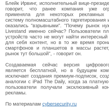
Блейк Ирвинг, исполнительный вице-президе
говорит, что ранее компания уже огр
применяла для некоторых рекламных 
систему полномасштабного таргетирования и
оказались "взрывными". "Почему рынок ну
Livestand именно сейчас? Пользователи п
устройств часто не могут найти интересный
для себя контент, но в то же время прон
смартфонов и планшетов в массы растет
рынок тут большой", - говорит он.
Создаваемая сейчас версия цифровог
является бесплатной, но в будущем ком
исключает создания премиум-подписок, соз
аналогии с iPad The Daily, когда за платну
пользователи получали эксклюзивный ко
рекламы.
По материалам
cybersecurity.ru