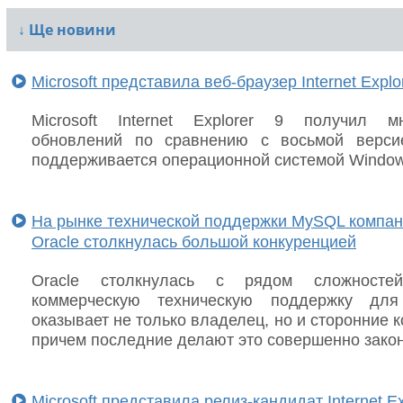
↓
Ще новини
Microsoft представила веб-браузер Internet Explo
Microsoft Internet Explorer 9 получил м
обновлений по сравнению с восьмой верси
поддерживается операционной системой Window
На рынке технической поддержки MySQL компа
Oracle столкнулась большой конкуренцией
Oracle столкнулась с рядом сложностей
коммерческую техническую поддержку дл
оказывает не только владелец, но и сторонние 
причем последние делают это совершенно закон
Microsoft представила релиз-кандидат Internet Ex