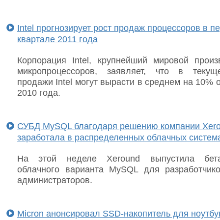
Intel прогнозирует рост продаж процессоров в п
квартале 2011 года
Корпорация Intel, крупнейший мировой произ
микропроцессоров, заявляет, что в текущ
продажи Intel могут вырасти в среднем на 10% 
2010 года.
СУБД MySQL благодаря решению компании Xer
заработала в распределенных облачных систем
На этой неделе Xeround выпустила бета
облачного варианта MySQL для разработчик
администраторов.
Micron анонсировал SSD-накопитель для ноутбу