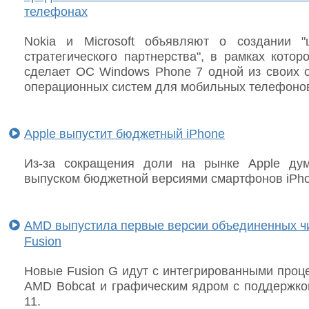
телефонах
Nokia и Microsoft объявляют о создании "
стратегического партнерства", в рамках котор
сделает ОС Windows Phone 7 одной из своих 
операционных систем для мобильных телефоно
Apple выпустит бюджетный iPhone
Из-за сокращения доли на рынке Apple ду
выпуском бюджетной версиями смартфонов iPho
AMD выпустила первые версии объединенных ч
Fusion
Новые Fusion G идут с интегрированными проц
AMD Bobcat и графическим ядром с поддержкой
11.