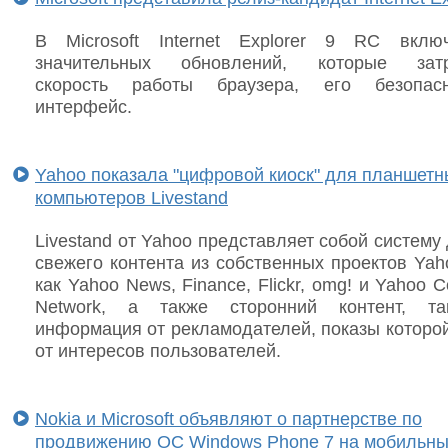
В Microsoft Internet Explorer 9 RC вклю
значительных обновлений, которые затр
скорость работы браузера, его безопас
интерфейс.
Yahoo показала "цифровой киоск" для планшетн
компьютеров Livestand
Livestand от Yahoo представляет собой систему
свежего контента из собственных проектов Yah
как Yahoo News, Finance, Flickr, omg! и Yahoo Co
Network, а также сторонний контент, та
информация от рекламодателей, показы которой
от интересов пользователей.
Nokia и Microsoft объявляют о партнерстве по
продвижению ОС Windows Phone 7 на мобильн