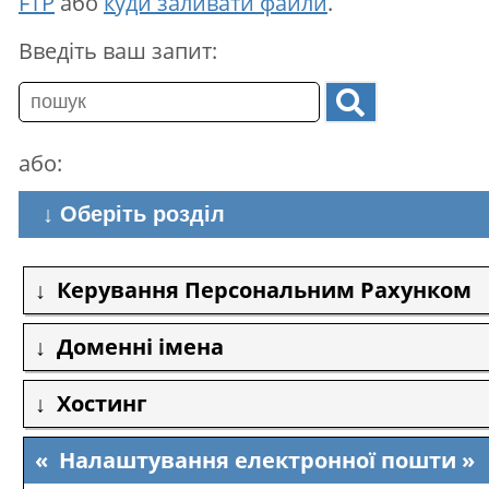
FTP
або
куди заливати файли
.
Введіть ваш запит:
або:
↓ Оберіть розділ
Керування Персональним Рахунком
Доменні імена
Хостинг
Налаштування електронної пошти