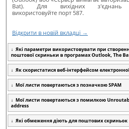
Bat). Для вихідних з'єднань
використовуйте порт 587.
Відкрити в новій вкладці →
Які параметри використовувати при створенн
поштової скриньки в програмах Outlook, The B
Як скористатися веб-інтерфейсом електронно
Мої листи повертаються з позначкою SPAM
Мої листи повертаються з помилкою Unroutab
address
Які обмеження діють для поштових скриньок