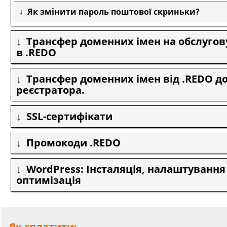
Як змінити пароль поштової скриньки?
Трансфер доменних імен на обслуго
в .REDO
Трансфер доменних імен від .REDO до
реєстратора.
SSL-сертифікати
Промокоди .REDO
WordPress: Інсталяція, налаштування
оптимізація
Як сплатити: