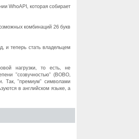
нии WhoAPI, которая собирает
возможных комбинаций 26 букв
д, и теперь стать владельцем
вой нагрузки, то есть, не
епени "созвучностью" (BOBO,
и. Так, "премиум" символами
пользуются в английском языке, а