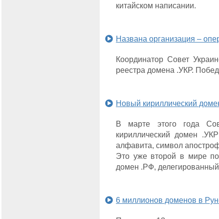
китайском написании.
Названа организация – опе
Координатор Совет Украин
реестра домена .УКР. Побе
Новый кириллический доме
В марте этого года Сов
кириллический домен .УКР
алфавита, символ апостроф
Это уже второй в мире по
домен .РФ, делегированный
6 миллионов доменов в Рун