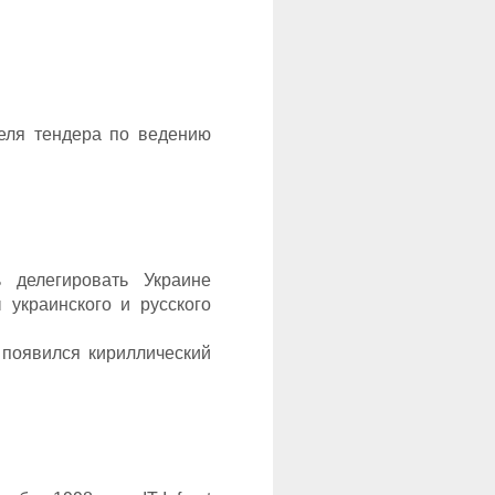
теля тендера по ведению
 делегировать Украине
украинского и русского
 появился кириллический