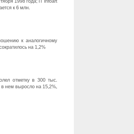
бря 1998 года; IT Infoart
ется к 6 млн.
тношению к аналогичному
 сократилось на 1,2%
лел отметку в 300 тыс.
 в нем выросло на 15,2%,