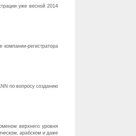
страции уже весной 2014
е компании-регистратора
CANN по вопросу созданию
оменом верхнего уровня
ическом, арабском и даже