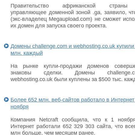
Правительство африканской страны 
управляющее доменной зоной .ga, заявило, чт
(экс-владелец Megaupload.com) не сможет испо
их домен для запуска своего проекта.
Домены challenge.com и webhosting.co.uk купили 
млн. каждый
На рынке купли-продажи доменов соверш
знаковы сделки. Домены challenge
webhosting.co.uk были куплены за $500 тыс. каж
Более 652 млн. веб-сайтов работало в Интернет
ноября
Компания Netcraft сообщила, что к 1 ноябр
Интернет работали 652 329 303 сайта, что все
млн больше, чем месяцем ранее.