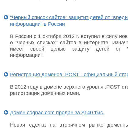
"Черный список сайтов" защитит детей от "вред
информации" в России
В России с 1 октября 2012 г. вступил в силу но
о "черных списках" сайтов в интернете. Изнач
имеет своей целью защиту детей от "
информации".
Регистрация доменов .POST - официальный ста
В 2012 году в домене верхнего уровня .POST с
регистрация доменных имен.
Домен cognac.com продан за $140 тыс.
Новая сделка на вторичном рынке доменны