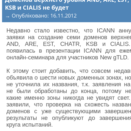
KSB и CIALIS не будет
→ Опубліковано: 16.11.2012
Недавно стало известно, что ICANN анн
заявки на создание семи доменов верхне
AND, ARE, EST, CHATR, KSB и CIALIS.
появилась в презентации ICANN для еже
онлайн-семинара для участников New gTLD.
К этому стоит добавить, что совсем неда
объявила о шести новых доменных зонах, но
не уточнила их названия, т.к. заявления на
не были обработаны до конца, потому не
какие именно зоны никогда не увидят свет
заявили, что проверка на схожесть назва
доменов с уже существующими завершен
результаты не опубликуют до завершени
круга испытаний.