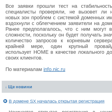
Все заявки прошли тест на стабильнос
специалисты проверяли, не вызовет ли 
новых зон проблем с системой доменных им
вздохнули с облегчением заявители на до
Ранее предполагалось, что с ним могут в
сложности, поскольку он будет получать зна
количество запросов к корневым сервер
крайней мере, один крупный прова
использует HOME в качестве локального д
своих клиентов.
По материалам
info.nic.ru
↓
Ще новини
В домене SX началась открытая регистрация
Начинается открытая регистрация в нацио