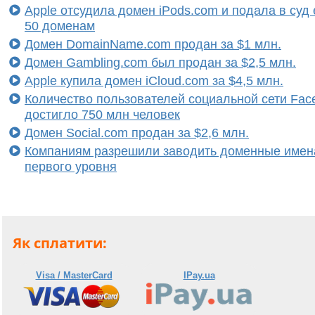
Apple отсудила домен iPods.com и подала в суд
50 доменам
Домен DomainName.com продан за $1 млн.
Домен Gambling.com был продан за $2,5 млн.
Apple купила домен iCloud.com за $4,5 млн.
Количество пользователей социальной сети Fac
достигло 750 млн человек
Домен Social.com продан за $2,6 млн.
Компаниям разрешили заводить доменные имен
первого уровня
Як сплатити:
Visa / MasterCard
IPay.ua