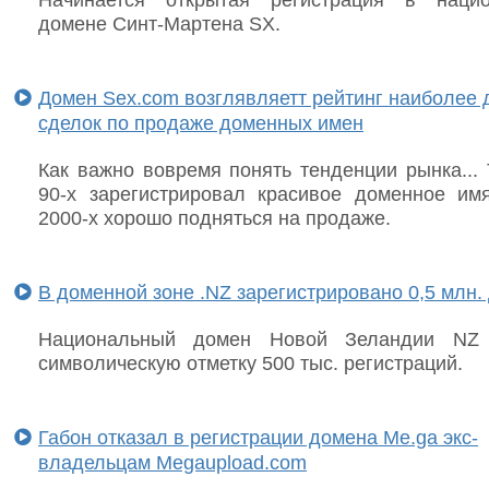
домене Синт-Мартена SX.
Домен Sex.com возглявляетт рейтинг наиболее 
сделок по продаже доменных имен
Как важно вовремя понять тенденции рынка... 
90-х зарегистрировал красивое доменное им
2000-х хорошо подняться на продаже.
В доменной зоне .NZ зарегистрировано 0,5 млн.
Национальный домен Новой Зеландии NZ 
символическую отметку 500 тыс. регистраций.
Габон отказал в регистрации домена Me.ga экс-
владельцам Megaupload.com